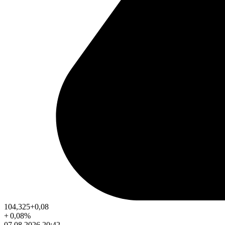
104,325
+0,08
+
0,08
%
07.08.2026 20:42