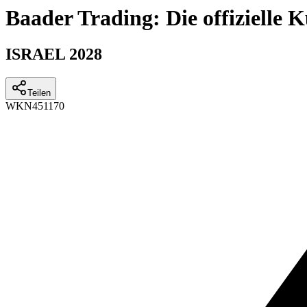
Baader Trading: Die offizielle
ISRAEL 2028
Teilen
WKN
451170