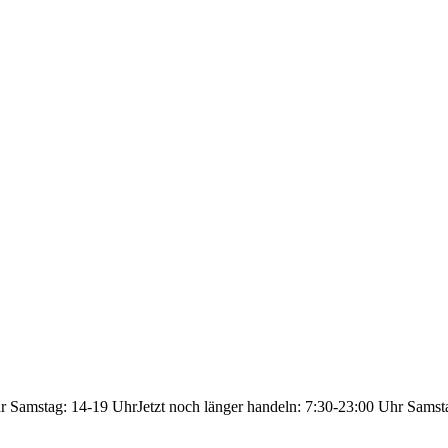
hr Samstag: 14-19 Uhr
Jetzt noch länger handeln: 7:30-23:00 Uhr Samst