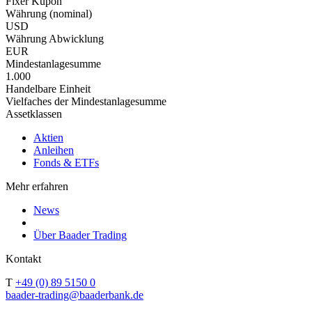
Fixer Kupon
Währung (nominal)
USD
Währung Abwicklung
EUR
Mindestanlagesumme
1.000
Handelbare Einheit
Vielfaches der Mindestanlagesumme
Assetklassen
Aktien
Anleihen
Fonds & ETFs
Mehr erfahren
News
Über Baader Trading
Kontakt
T
+49 (0) 89 5150 0
baader-trading@baaderbank.de