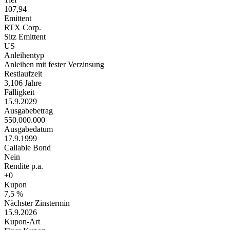
107,94
Emittent
RTX Corp.
Sitz Emittent
US
Anleihentyp
Anleihen mit fester Verzinsung
Restlaufzeit
3,106 Jahre
Fälligkeit
15.9.2029
Ausgabebetrag
550.000.000
Ausgabedatum
17.9.1999
Callable Bond
Nein
Rendite p.a.
+0
Kupon
7,5 %
Nächster Zinstermin
15.9.2026
Kupon-Art