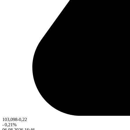
103,098
-0,22
-
0,21
%
06.08.2026 16:46