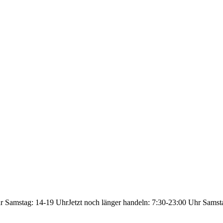
hr Samstag: 14-19 Uhr
Jetzt noch länger handeln: 7:30-23:00 Uhr Samst