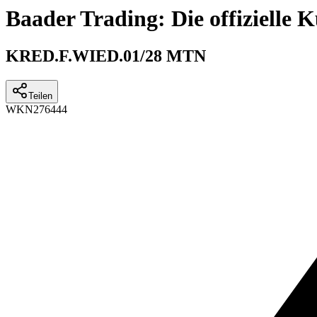
Baader Trading: Die offizielle
KRED.F.WIED.01/28 MTN
Teilen
WKN
276444