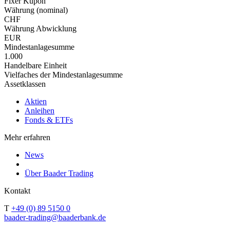
Fixer Kupon
Währung (nominal)
CHF
Währung Abwicklung
EUR
Mindestanlagesumme
1.000
Handelbare Einheit
Vielfaches der Mindestanlagesumme
Assetklassen
Aktien
Anleihen
Fonds & ETFs
Mehr erfahren
News
Über Baader Trading
Kontakt
T
+49 (0) 89 5150 0
baader-trading@baaderbank.de