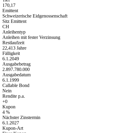
170,17
Emittent
Schweizerische Eidgenossenschaft
Sitz Emittent
CH
Anleihentyp
Anleihen mit fester Verzinsung
Restlaufzeit
22,413 Jahre
Fälligkeit
6.1.2049
Ausgabebetrag
2.897.780.000
Ausgabedatum
6.1.1999
Callable Bond
Nein
Rendite p.a.
+0
Kupon
4 %
Nächster Zinstermin
6.1.2027
Kupon-Art