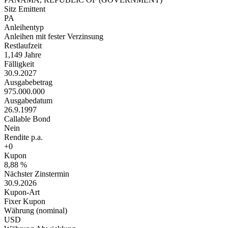
Sitz Emittent
PA
Anleihentyp
Anleihen mit fester Verzinsung
Restlaufzeit
1,149 Jahre
Fälligkeit
30.9.2027
Ausgabebetrag
975.000.000
Ausgabedatum
26.9.1997
Callable Bond
Nein
Rendite p.a.
+0
Kupon
8,88 %
Nächster Zinstermin
30.9.2026
Kupon-Art
Fixer Kupon
Währung (nominal)
USD