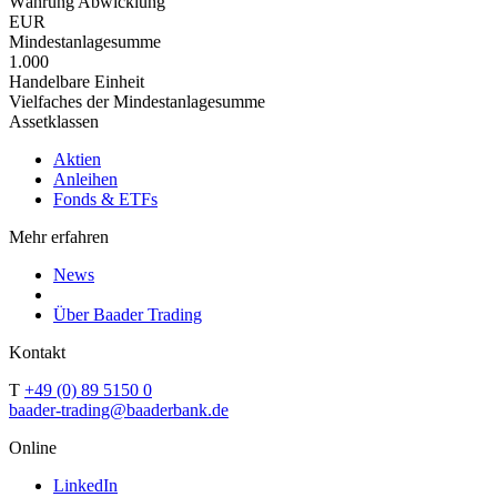
Währung Abwicklung
EUR
Mindestanlagesumme
1.000
Handelbare Einheit
Vielfaches der Mindestanlagesumme
Assetklassen
Aktien
Anleihen
Fonds & ETFs
Mehr erfahren
News
Über Baader Trading
Kontakt
T
+49 (0) 89 5150 0
baader-trading@baaderbank.de
Online
LinkedIn