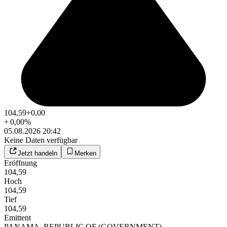
104,59
+0,00
+
0,00
%
05.08.2026 20:42
Keine Daten verfügbar
Jetzt handeln
Merken
Eröffnung
104,59
Hoch
104,59
Tief
104,59
Emittent
PANAMA, REPUBLIC OF (GOVERNMENT)