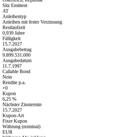
Sitz Emittent
AT
Anleihentyp
Anleihen mit fester Verzinsung
Restlaufzeit
0,939 Jahre
Fälligkeit
15.7.2027
Ausgabebetrag
9.899.531.000
Ausgabedatum
11.7.1997
Callable Bond
Nein
Rendite p.a.
+0
Kupon
6,25 %
Nächster Zinstermin
15.7.2027
Kupon-Art
Fixer Kupon
Währung (nominal)
EUR