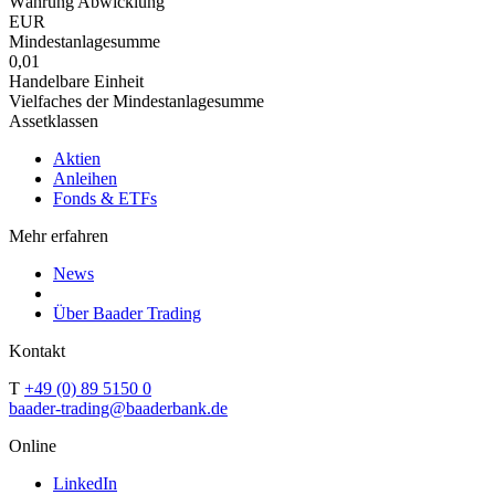
Währung Abwicklung
EUR
Mindestanlagesumme
0,01
Handelbare Einheit
Vielfaches der Mindestanlagesumme
Assetklassen
Aktien
Anleihen
Fonds & ETFs
Mehr erfahren
News
Über Baader Trading
Kontakt
T
+49 (0) 89 5150 0
baader-trading@baaderbank.de
Online
LinkedIn