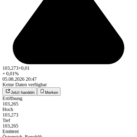
103,273
+0,01
+
0,01
%
05.08.2026 20:47
Keine Daten verfügbar
Jetzt handeln
Merken
Eröffnung
103,265
Hoch
103,273
Tief
103,265
Emittent
Österreich, Republik