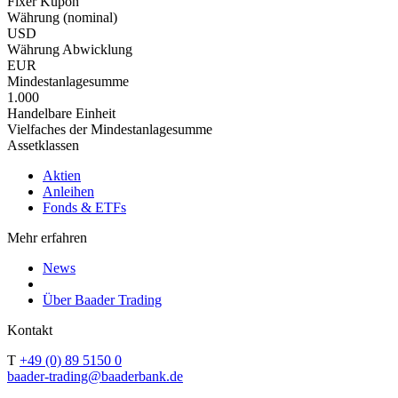
Fixer Kupon
Währung (nominal)
USD
Währung Abwicklung
EUR
Mindestanlagesumme
1.000
Handelbare Einheit
Vielfaches der Mindestanlagesumme
Assetklassen
Aktien
Anleihen
Fonds & ETFs
Mehr erfahren
News
Über Baader Trading
Kontakt
T
+49 (0) 89 5150 0
baader-trading@baaderbank.de