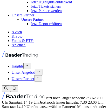
Jetzt Highlights entdecken!
Jetzt Tickets sichern
Jetzt Partner werden
Unsere Partner
Unsere Partner
Jetzt Depot eröffnen
Aktien
Krypto
Fonds & ETFs
Anleihen
Insights
Unser Angebot
Unsere Partner
Jetzt noch länger handeln: 7:30-23:00
Uhr Samstag: 14-19 Uhr
Jetzt noch länger handeln: 7:30-23:00 Uhr
Samstag: 14-19 Uhr (mit ausgewählten Partnern) Mit uns direkt oder