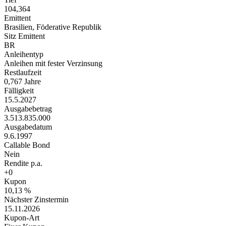
104,364
Emittent
Brasilien, Föderative Republik
Sitz Emittent
BR
Anleihentyp
Anleihen mit fester Verzinsung
Restlaufzeit
0,767 Jahre
Fälligkeit
15.5.2027
Ausgabebetrag
3.513.835.000
Ausgabedatum
9.6.1997
Callable Bond
Nein
Rendite p.a.
+0
Kupon
10,13 %
Nächster Zinstermin
15.11.2026
Kupon-Art