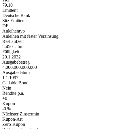
79,10
Emittent
Deutsche Bank
Sitz Emittent
DE
Anleihentyp
Anleihen mit fester Verzinsung
Restlaufzeit
5,450 Jahre
Fälligkeit
20.1.2032
Ausgabebetrag
4.000.000.000.000
Ausgabedatum
1.1.1997
Callable Bond
Nein
Rendite p.a.
+0
Kupon
-0 %
Nächster Zinstermin
Kupon-Art
Zero-Kupon