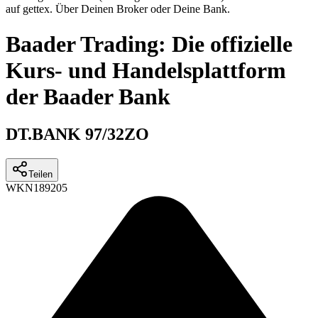
auf gettex. Über Deinen Broker oder Deine Bank.
Baader Trading: Die offizielle
Kurs- und Handelsplattform
der Baader Bank
DT.BANK 97/32ZO
Teilen
WKN
189205