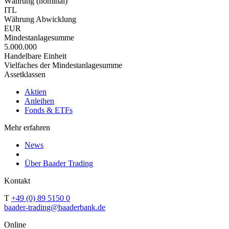
Währung (nominal)
ITL
Währung Abwicklung
EUR
Mindestanlagesumme
5.000.000
Handelbare Einheit
Vielfaches der Mindestanlagesumme
Assetklassen
Aktien
Anleihen
Fonds & ETFs
Mehr erfahren
News
Über Baader Trading
Kontakt
T
+49 (0) 89 5150 0
baader-trading@baaderbank.de
Online