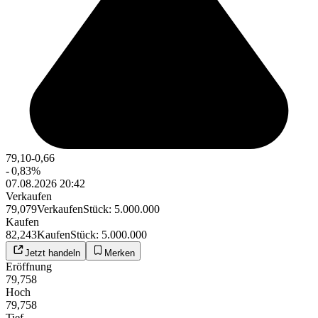
79,10
-0,66
-
0,83
%
07.08.2026 20:42
Verkaufen
79,079
Verkaufen
Stück
:
5.000.000
Kaufen
82,243
Kaufen
Stück
:
5.000.000
Jetzt handeln
Merken
Eröffnung
79,758
Hoch
79,758
Tief