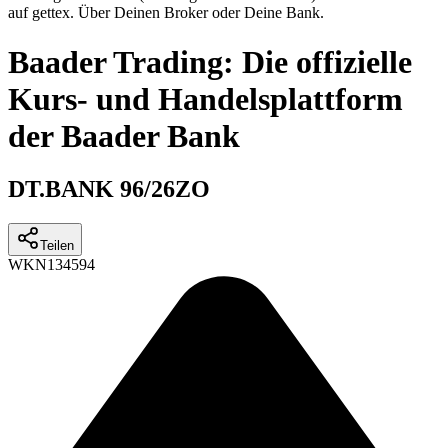
auf gettex. Über Deinen Broker oder Deine Bank.
Baader Trading: Die offizielle
Kurs- und Handelsplattform
der Baader Bank
DT.BANK 96/26ZO
Teilen
WKN
134594