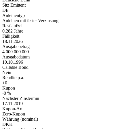
Sitz Emittent
DE
Anleihentyp
Anleihen mit fester Verzinsung
Restlaufzeit
0,282 Jahre
Fälligkeit
18.11.2026
Ausgabebetrag
4.000.000.000
Ausgabedatum
10.10.1996
Callable Bond
Nein
Rendite p.a.
+0
Kupon
-0 %
Nächster Zinstermin
17.11.2019
Kupon-Art
Zero-Kupon
Währung (nominal)
DKK