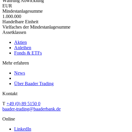
Währung Abwicklung
EUR
Mindestanlagesumme
1.000.000
Handelbare Einheit
Vielfaches der Mindestanlagesumme
Assetklassen
Aktien
Anleihen
Fonds & ETFs
Mehr erfahren
News
Über Baader Trading
Kontakt
T
+49 (0) 89 5150 0
baader-trading@baaderbank.de
Online
LinkedIn