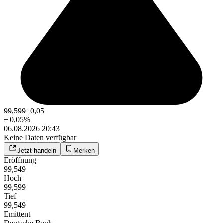
99,599
+0,05
+
0,05
%
06.08.2026 20:43
Keine Daten verfügbar
Jetzt handeln
Merken
Eröffnung
99,549
Hoch
99,599
Tief
99,549
Emittent
Deutsche Bank