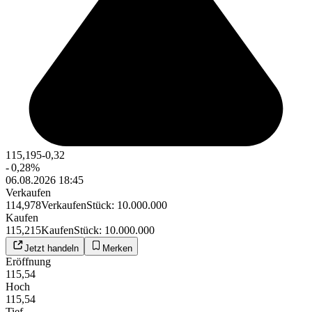
115,195
-0,32
-
0,28
%
06.08.2026 18:45
Verkaufen
114,978
Verkaufen
Stück
:
10.000.000
Kaufen
115,215
Kaufen
Stück
:
10.000.000
Jetzt handeln
Merken
Eröffnung
115,54
Hoch
115,54
Tief