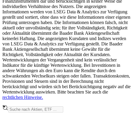
Finanzinstrumenten dar und berücksichtigen in keiner Weise die
individuellen Verhältnisse des Nutzers. Die angezeigten
Informationen werden von LSEG Data & Analytics zur Verfügung
gestellt und sortiert, ohne dass wir diese Informationen einer eigenen
Prüfung unterzogen haben. Die Informationen können falsch, nicht
aktuell oder unvollständig sein; für ihre Vollständigkeit, Richtigkeit
oder Aktualität übernimmt die Baader Bank Aktiengesellschaft
keinerlei Haftung. Die angezeigten Kursdaten und Indizes werden
von LSEG Data & Analytics zur Verfügung gestellt. Die Baader
Bank Aktiengesellschaft übernimmt keine Gewähr für die
Richtigkeit, Vollständigkeit oder Aktualität der Kursdaten.
Wertentwicklungen der Vergangenheit sind kein verlässlicher
Indikator für die künftige Wertenwicklung. Bei Investitionen in
andere Währungen als den Euro kann die Rendite durch den
schwankenden Wechselkurs steigen oder fallen. Transaktionskosten,
Provisionen und Steuern sind in der Berechnung nicht
berücksichtigt und würden sich bei Berücksichtigung negativ auf die
Wertentwicklung auswirken. Bitte beachten Sie auch die
rechtlichen Hinweise.