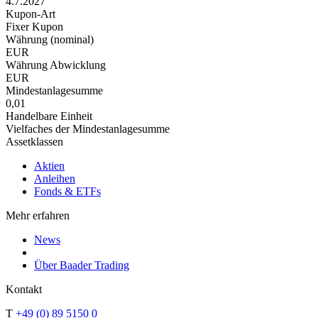
4.7.2027
Kupon-Art
Fixer Kupon
Währung (nominal)
EUR
Währung Abwicklung
EUR
Mindestanlagesumme
0,01
Handelbare Einheit
Vielfaches der Mindestanlagesumme
Assetklassen
Aktien
Anleihen
Fonds & ETFs
Mehr erfahren
News
Über Baader Trading
Kontakt
T
+49 (0) 89 5150 0