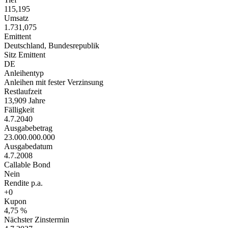
115,195
Umsatz
1.731,075
Emittent
Deutschland, Bundesrepublik
Sitz Emittent
DE
Anleihentyp
Anleihen mit fester Verzinsung
Restlaufzeit
13,909 Jahre
Fälligkeit
4.7.2040
Ausgabebetrag
23.000.000.000
Ausgabedatum
4.7.2008
Callable Bond
Nein
Rendite p.a.
+0
Kupon
4,75 %
Nächster Zinstermin