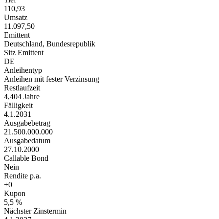
110,93
Umsatz
11.097,50
Emittent
Deutschland, Bundesrepublik
Sitz Emittent
DE
Anleihentyp
Anleihen mit fester Verzinsung
Restlaufzeit
4,404 Jahre
Fälligkeit
4.1.2031
Ausgabebetrag
21.500.000.000
Ausgabedatum
27.10.2000
Callable Bond
Nein
Rendite p.a.
+0
Kupon
5,5 %
Nächster Zinstermin