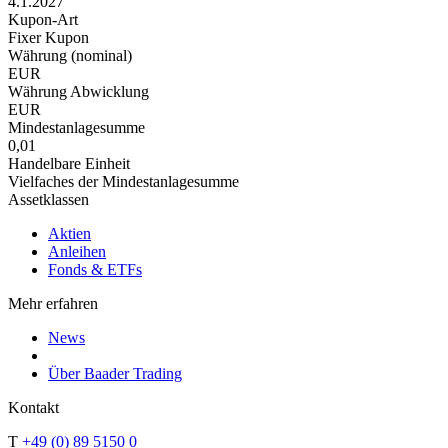
4.1.2027
Kupon-Art
Fixer Kupon
Währung (nominal)
EUR
Währung Abwicklung
EUR
Mindestanlagesumme
0,01
Handelbare Einheit
Vielfaches der Mindestanlagesumme
Assetklassen
Aktien
Anleihen
Fonds & ETFs
Mehr erfahren
News
Über Baader Trading
Kontakt
T
+49 (0) 89 5150 0