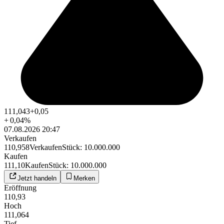
111,043
+0,05
+
0,04
%
07.08.2026 20:47
Verkaufen
110,958
Verkaufen
Stück
:
10.000.000
Kaufen
111,10
Kaufen
Stück
:
10.000.000
Jetzt handeln
Merken
Eröffnung
110,93
Hoch
111,064
Tief