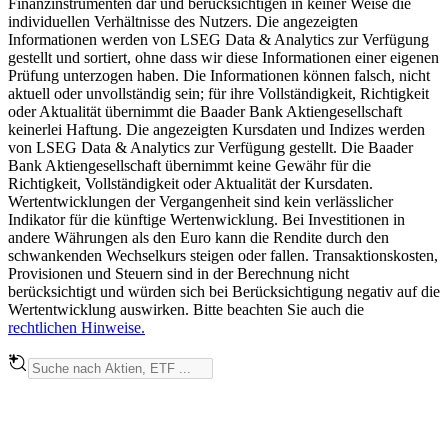
Finanzinstrumenten dar und berücksichtigen in keiner Weise die
individuellen Verhältnisse des Nutzers. Die angezeigten
Informationen werden von LSEG Data & Analytics zur Verfügung
gestellt und sortiert, ohne dass wir diese Informationen einer eigenen
Prüfung unterzogen haben. Die Informationen können falsch, nicht
aktuell oder unvollständig sein; für ihre Vollständigkeit, Richtigkeit
oder Aktualität übernimmt die Baader Bank Aktiengesellschaft
keinerlei Haftung. Die angezeigten Kursdaten und Indizes werden
von LSEG Data & Analytics zur Verfügung gestellt. Die Baader
Bank Aktiengesellschaft übernimmt keine Gewähr für die
Richtigkeit, Vollständigkeit oder Aktualität der Kursdaten.
Wertentwicklungen der Vergangenheit sind kein verlässlicher
Indikator für die künftige Wertenwicklung. Bei Investitionen in
andere Währungen als den Euro kann die Rendite durch den
schwankenden Wechselkurs steigen oder fallen. Transaktionskosten,
Provisionen und Steuern sind in der Berechnung nicht
berücksichtigt und würden sich bei Berücksichtigung negativ auf die
Wertentwicklung auswirken. Bitte beachten Sie auch die
rechtlichen Hinweise.