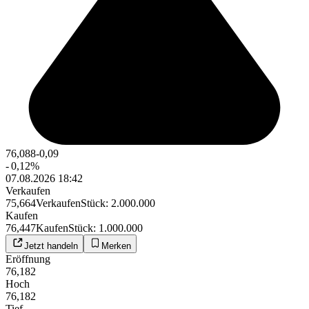
76,088
-0,09
-
0,12
%
07.08.2026 18:42
Verkaufen
75,664
Verkaufen
Stück
:
2.000.000
Kaufen
76,447
Kaufen
Stück
:
1.000.000
Jetzt handeln
Merken
Eröffnung
76,182
Hoch
76,182
Tief