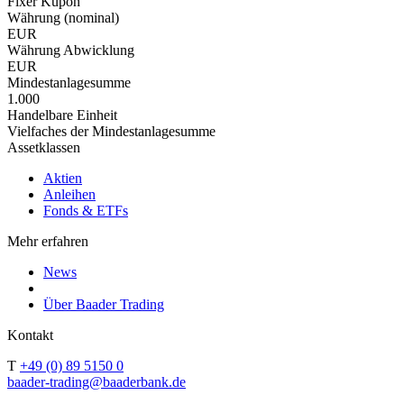
Fixer Kupon
Währung (nominal)
EUR
Währung Abwicklung
EUR
Mindestanlagesumme
1.000
Handelbare Einheit
Vielfaches der Mindestanlagesumme
Assetklassen
Aktien
Anleihen
Fonds & ETFs
Mehr erfahren
News
Über Baader Trading
Kontakt
T
+49 (0) 89 5150 0
baader-trading@baaderbank.de