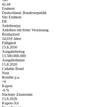
42,44
Emittent
Deutschland, Bundesrepublik
Sitz Emittent
DE
Anleihentyp
Anleihen mit fester Verzinsung
Restlaufzeit
24,018 Jahre
Fälligkeit
15.8.2050
Ausgabebetrag
13.500.000.000
Ausgabedatum
15.8.2020
Callable Bond
Nein
Rendite p.a.
+0
Kupon
-0 %
Nächster Zinstermin
15.8.2026
Kupon-Art