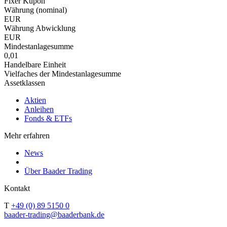
Fixer Kupon
Währung (nominal)
EUR
Währung Abwicklung
EUR
Mindestanlagesumme
0,01
Handelbare Einheit
Vielfaches der Mindestanlagesumme
Assetklassen
Aktien
Anleihen
Fonds & ETFs
Mehr erfahren
News
Über Baader Trading
Kontakt
T
+49 (0) 89 5150 0
baader-trading@baaderbank.de