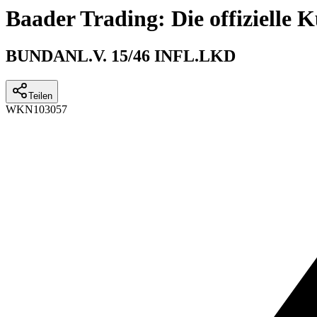
Baader Trading: Die offizielle
BUNDANL.V. 15/46 INFL.LKD
Teilen
WKN
103057