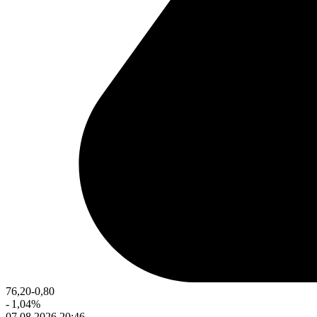
76,20
-0,80
-
1,04
%
07.08.2026 20:46