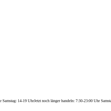
hr Samstag: 14-19 Uhr
Jetzt noch länger handeln: 7:30-23:00 Uhr Samst