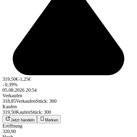
319,50
€
-1,25
€
-
0,39
%
05.08.2026 20:54
Verkaufen
318,85
Verkaufen
Stück
:
300
Kaufen
319,50
Kaufen
Stück
:
300
Jetzt handeln
Merken
Eröffnung
320,90
Hoch