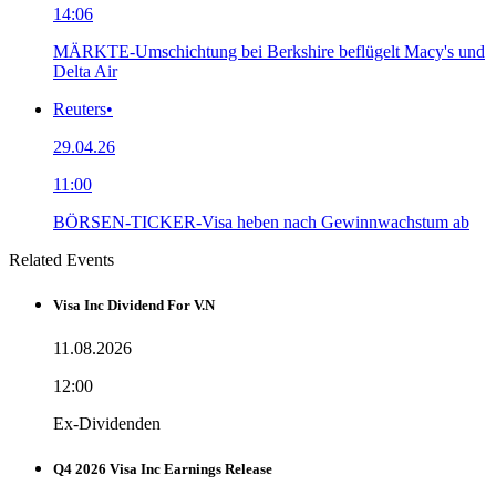
14:06
MÄRKTE-Umschichtung bei Berkshire beflügelt Macy's und
Delta Air
Reuters
•
29.04.26
11:00
BÖRSEN-TICKER-Visa heben nach Gewinnwachstum ab
Related Events
Visa Inc Dividend For V.N
11.08.2026
12:00
Ex-Dividenden
Q4 2026 Visa Inc Earnings Release