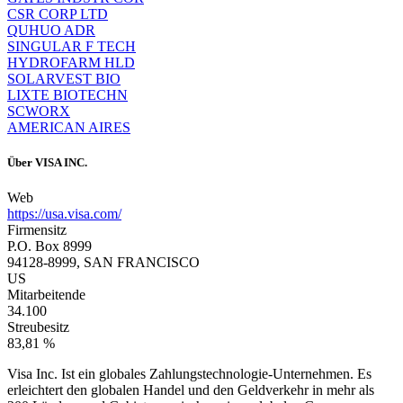
CSR CORP LTD
QUHUO ADR
SINGULAR F TECH
HYDROFARM HLD
SOLARVEST BIO
LIXTE BIOTECHN
SCWORX
AMERICAN AIRES
Über
VISA INC.
Web
https://usa.visa.com/
Firmensitz
P.O. Box 8999
94128-8999, SAN FRANCISCO
US
Mitarbeitende
34.100
Streubesitz
83,81 %
Visa Inc. Ist ein globales Zahlungstechnologie-Unternehmen. Es
erleichtert den globalen Handel und den Geldverkehr in mehr als