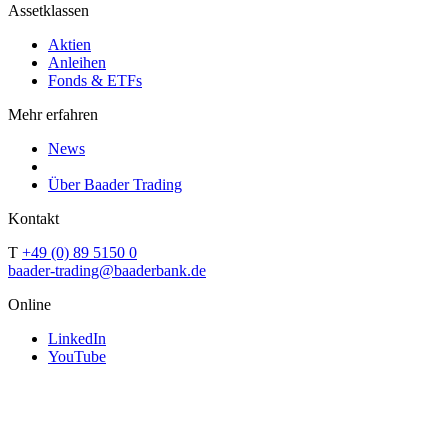
Assetklassen
Aktien
Anleihen
Fonds & ETFs
Mehr erfahren
News
Über Baader Trading
Kontakt
T
+49 (0) 89 5150 0
baader-trading@baaderbank.de
Online
LinkedIn
YouTube