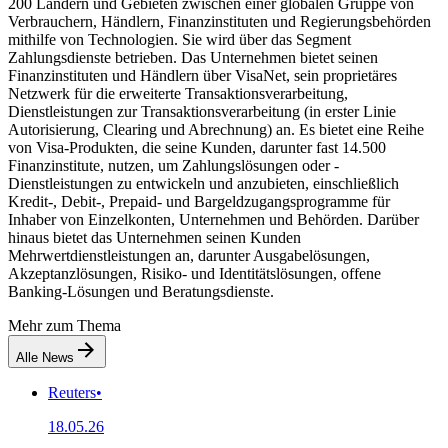
200 Ländern und Gebieten zwischen einer globalen Gruppe von
Verbrauchern, Händlern, Finanzinstituten und Regierungsbehörden
mithilfe von Technologien. Sie wird über das Segment
Zahlungsdienste betrieben. Das Unternehmen bietet seinen
Finanzinstituten und Händlern über VisaNet, sein proprietäres
Netzwerk für die erweiterte Transaktionsverarbeitung,
Dienstleistungen zur Transaktionsverarbeitung (in erster Linie
Autorisierung, Clearing und Abrechnung) an. Es bietet eine Reihe
von Visa-Produkten, die seine Kunden, darunter fast 14.500
Finanzinstitute, nutzen, um Zahlungslösungen oder -
Dienstleistungen zu entwickeln und anzubieten, einschließlich
Kredit-, Debit-, Prepaid- und Bargeldzugangsprogramme für
Inhaber von Einzelkonten, Unternehmen und Behörden. Darüber
hinaus bietet das Unternehmen seinen Kunden
Mehrwertdienstleistungen an, darunter Ausgabelösungen,
Akzeptanzlösungen, Risiko- und Identitätslösungen, offene
Banking-Lösungen und Beratungsdienste.
Mehr zum Thema
Alle News
Reuters
•
18.05.26