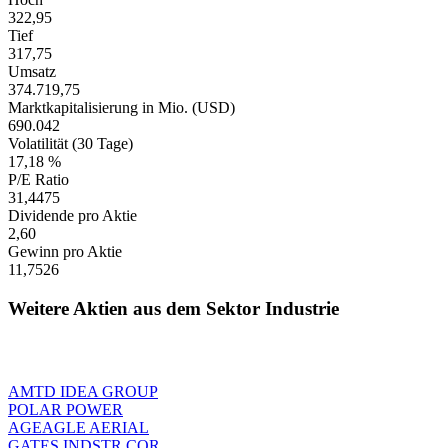
322,95
Tief
317,75
Umsatz
374.719,75
Marktkapitalisierung in Mio. (USD)
690.042
Volatilität (30 Tage)
17,18 %
P/E Ratio
31,4475
Dividende pro Aktie
2,60
Gewinn pro Aktie
11,7526
Weitere Aktien aus dem Sektor Industrie
AMTD IDEA GROUP
POLAR POWER
AGEAGLE AERIAL
GATES INDSTR COR