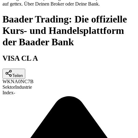
auf gettex. Über Deinen Broker oder Deine Bank.
Baader Trading: Die offizielle
Kurs- und Handelsplattform
der Baader Bank
VISA CL A
Teilen
WKN
A0NC7B
Sektor
Industrie
Index
-