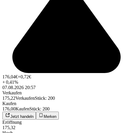
176,04
€
+0,72
€
+
0,41
%
07.08.2026 20:57
Verkaufen
175,22
Verkaufen
Stück
:
200
Kaufen
176,00
Kaufen
Stück
:
200
Jetzt handeln
Merken
Eröffnung
175,32
Hoch