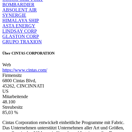
BOMBARDIER
ABSOLENT AIR
SYNERGIE
HIMALAYA SHIP
ASTA ENERGY
LINDSAY CORP
GLASTON CORP
GRUPO TRAXION
Über
CINTAS CORPORATION
Web
https://www.cintas.com/
Firmensitz
6800 Cintas Blvd,
45262, CINCINNATI
US
Mitarbeitende
48.100
Streubesitz
85,03 %
Cintas Corporation entwickelt einheitliche Programme mit Fabric.
Das Unternehmen unterstützt Unternehmen aller Art und Größen,