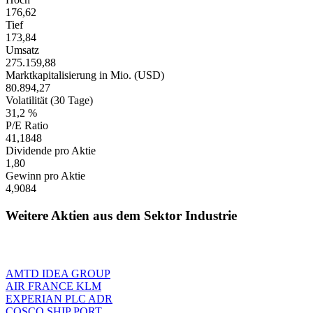
176,62
Tief
173,84
Umsatz
275.159,88
Marktkapitalisierung in Mio. (USD)
80.894,27
Volatilität (30 Tage)
31,2 %
P/E Ratio
41,1848
Dividende pro Aktie
1,80
Gewinn pro Aktie
4,9084
Weitere Aktien aus dem Sektor Industrie
AMTD IDEA GROUP
AIR FRANCE KLM
EXPERIAN PLC ADR
COSCO SHIP PORT