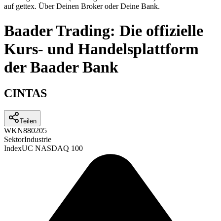
auf gettex. Über Deinen Broker oder Deine Bank.
Baader Trading: Die offizielle
Kurs- und Handelsplattform
der Baader Bank
CINTAS
Teilen
WKN
880205
Sektor
Industrie
Index
UC NASDAQ 100