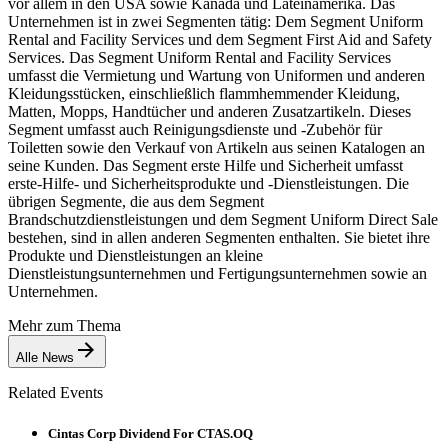
vor allem in den USA sowie Kanada und Lateinamerika. Das
Unternehmen ist in zwei Segmenten tätig: Dem Segment Uniform
Rental and Facility Services und dem Segment First Aid and Safety
Services. Das Segment Uniform Rental and Facility Services
umfasst die Vermietung und Wartung von Uniformen und anderen
Kleidungsstücken, einschließlich flammhemmender Kleidung,
Matten, Mopps, Handtücher und anderen Zusatzartikeln. Dieses
Segment umfasst auch Reinigungsdienste und -Zubehör für
Toiletten sowie den Verkauf von Artikeln aus seinen Katalogen an
seine Kunden. Das Segment erste Hilfe und Sicherheit umfasst
erste-Hilfe- und Sicherheitsprodukte und -Dienstleistungen. Die
übrigen Segmente, die aus dem Segment
Brandschutzdienstleistungen und dem Segment Uniform Direct Sale
bestehen, sind in allen anderen Segmenten enthalten. Sie bietet ihre
Produkte und Dienstleistungen an kleine
Dienstleistungsunternehmen und Fertigungsunternehmen sowie an
Unternehmen.
Mehr zum Thema
Alle News
Related Events
Cintas Corp Dividend For CTAS.OQ