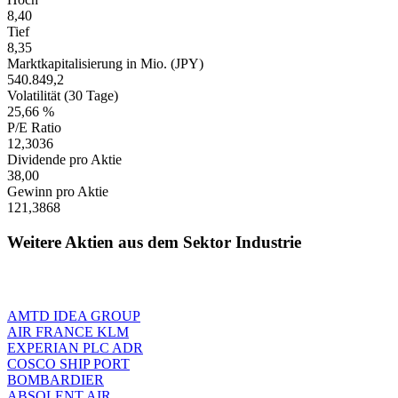
8,40
Tief
8,35
Marktkapitalisierung in Mio. (JPY)
540.849,2
Volatilität (30 Tage)
25,66 %
P/E Ratio
12,3036
Dividende pro Aktie
38,00
Gewinn pro Aktie
121,3868
Weitere Aktien aus dem Sektor Industrie
AMTD IDEA GROUP
AIR FRANCE KLM
EXPERIAN PLC ADR
COSCO SHIP PORT
BOMBARDIER
ABSOLENT AIR