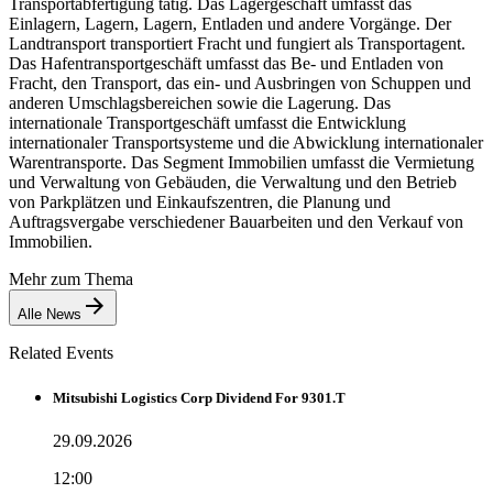
Transportabfertigung tätig. Das Lagergeschäft umfasst das
Einlagern, Lagern, Lagern, Entladen und andere Vorgänge. Der
Landtransport transportiert Fracht und fungiert als Transportagent.
Das Hafentransportgeschäft umfasst das Be- und Entladen von
Fracht, den Transport, das ein- und Ausbringen von Schuppen und
anderen Umschlagsbereichen sowie die Lagerung. Das
internationale Transportgeschäft umfasst die Entwicklung
internationaler Transportsysteme und die Abwicklung internationaler
Warentransporte. Das Segment Immobilien umfasst die Vermietung
und Verwaltung von Gebäuden, die Verwaltung und den Betrieb
von Parkplätzen und Einkaufszentren, die Planung und
Auftragsvergabe verschiedener Bauarbeiten und den Verkauf von
Immobilien.
Mehr zum Thema
Alle News
Related Events
Mitsubishi Logistics Corp Dividend For 9301.T
29.09.2026
12:00