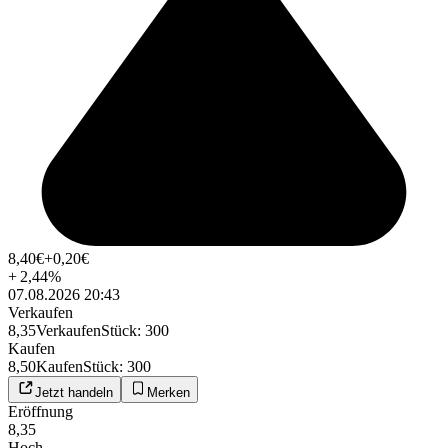
8,40
€
+0,20
€
+
2,44
%
07.08.2026 20:43
Verkaufen
8,35
Verkaufen
Stück
:
300
Kaufen
8,50
Kaufen
Stück
:
300
Jetzt handeln
Merken
Eröffnung
8,35
Hoch