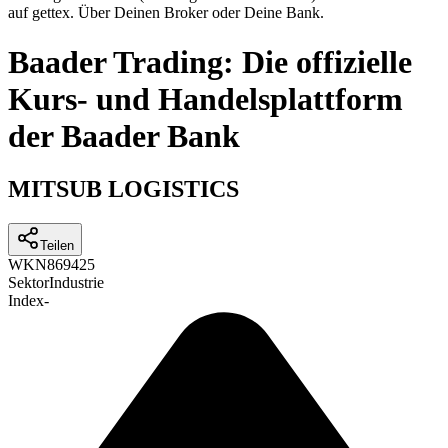
auf gettex. Über Deinen Broker oder Deine Bank.
Baader Trading: Die offizielle
Kurs- und Handelsplattform
der Baader Bank
MITSUB LOGISTICS
Teilen
WKN
869425
Sektor
Industrie
Index
-