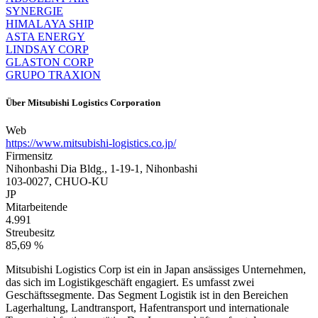
SYNERGIE
HIMALAYA SHIP
ASTA ENERGY
LINDSAY CORP
GLASTON CORP
GRUPO TRAXION
Über
Mitsubishi Logistics Corporation
Web
https://www.mitsubishi-logistics.co.jp/
Firmensitz
Nihonbashi Dia Bldg., 1-19-1, Nihonbashi
103-0027, CHUO-KU
JP
Mitarbeitende
4.991
Streubesitz
85,69 %
Mitsubishi Logistics Corp ist ein in Japan ansässiges Unternehmen,
das sich im Logistikgeschäft engagiert. Es umfasst zwei
Geschäftssegmente. Das Segment Logistik ist in den Bereichen
Lagerhaltung, Landtransport, Hafentransport und internationale