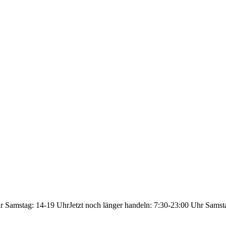
hr Samstag: 14-19 Uhr
Jetzt noch länger handeln: 7:30-23:00 Uhr Samst