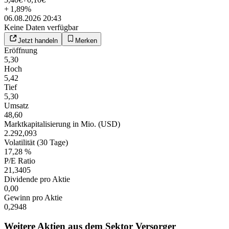
+
1,89
%
06.08.2026 20:43
Keine Daten verfügbar
Jetzt handeln
Merken
Eröffnung
5,30
Hoch
5,42
Tief
5,30
Umsatz
48,60
Marktkapitalisierung in Mio. (USD)
2.292,093
Volatilität (30 Tage)
17,28 %
P/E Ratio
21,3405
Dividende pro Aktie
0,00
Gewinn pro Aktie
0,2948
Weitere Aktien aus dem Sektor Versorger