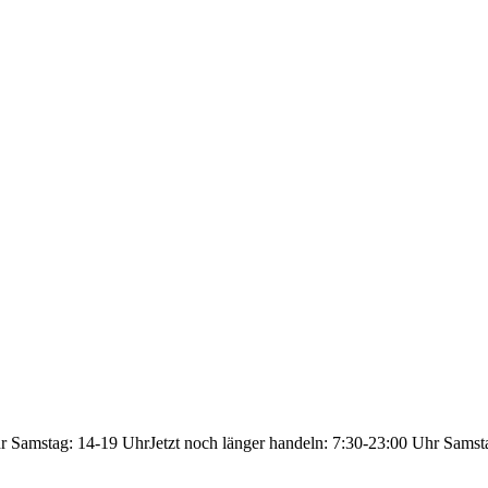
hr Samstag: 14-19 Uhr
Jetzt noch länger handeln: 7:30-23:00 Uhr Samst