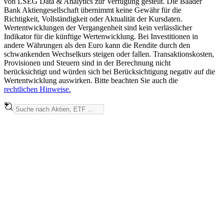
von LSEG Data & Analytics zur Verfügung gestellt. Die Baader
Bank Aktiengesellschaft übernimmt keine Gewähr für die
Richtigkeit, Vollständigkeit oder Aktualität der Kursdaten.
Wertentwicklungen der Vergangenheit sind kein verlässlicher
Indikator für die künftige Wertenwicklung. Bei Investitionen in
andere Währungen als den Euro kann die Rendite durch den
schwankenden Wechselkurs steigen oder fallen. Transaktionskosten,
Provisionen und Steuern sind in der Berechnung nicht
berücksichtigt und würden sich bei Berücksichtigung negativ auf die
Wertentwicklung auswirken. Bitte beachten Sie auch die
rechtlichen Hinweise.