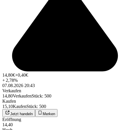
14,80
€
+0,40
€
+
2,78
%
07.08.2026 20:43
Verkaufen
14,80
Verkaufen
Stück
:
500
Kaufen
15,10
Kaufen
Stück
:
500
Jetzt handeln
Merken
Eröffnung
14,40
Hoch