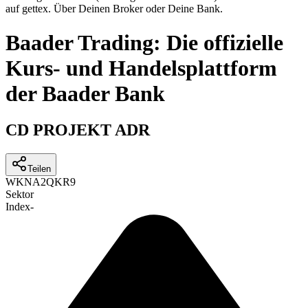
auf gettex. Über Deinen Broker oder Deine Bank.
Baader Trading: Die offizielle
Kurs- und Handelsplattform
der Baader Bank
CD PROJEKT ADR
Teilen
WKN
A2QKR9
Sektor
Index
-