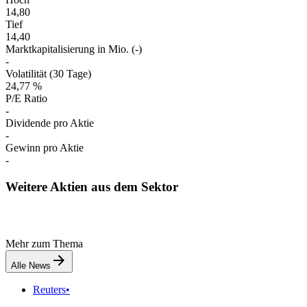
14,80
Tief
14,40
Marktkapitalisierung in Mio. (-)
-
Volatilität (30 Tage)
24,77 %
P/E Ratio
-
Dividende pro Aktie
-
Gewinn pro Aktie
-
Weitere Aktien aus dem Sektor
Mehr zum Thema
Alle News
Reuters
•