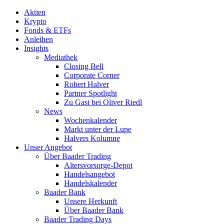
Aktien
Krypto
Fonds & ETFs
Anleihen
Insights
Mediathek
Closing Bell
Corporate Corner
Robert Halver
Partner Spotlight
Zu Gast bei Oliver Riedl
News
Wochenkalender
Markt unter der Lupe
Halvers Kolumne
Unser Angebot
Über Baader Trading
Altersvorsorge-Depot
Handelsangebot
Handelskalender
Baader Bank
Unsere Herkunft
Über Baader Bank
Baader Trading Days