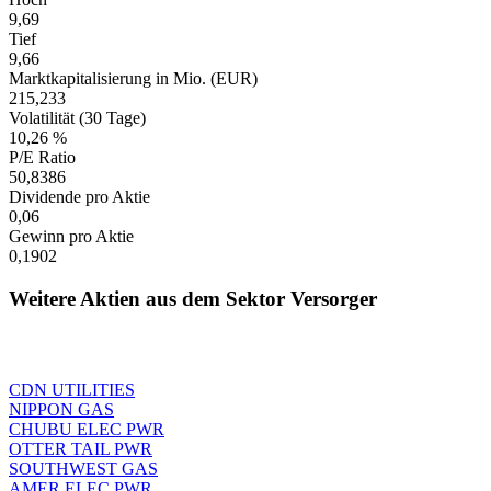
9,69
Tief
9,66
Marktkapitalisierung in Mio. (EUR)
215,233
Volatilität (30 Tage)
10,26 %
P/E Ratio
50,8386
Dividende pro Aktie
0,06
Gewinn pro Aktie
0,1902
Weitere Aktien aus dem Sektor Versorger
CDN UTILITIES
NIPPON GAS
CHUBU ELEC PWR
OTTER TAIL PWR
SOUTHWEST GAS
AMER ELEC PWR