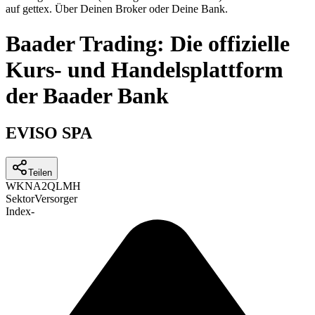
auf gettex. Über Deinen Broker oder Deine Bank.
Baader Trading: Die offizielle
Kurs- und Handelsplattform
der Baader Bank
EVISO SPA
Teilen
WKN
A2QLMH
Sektor
Versorger
Index
-