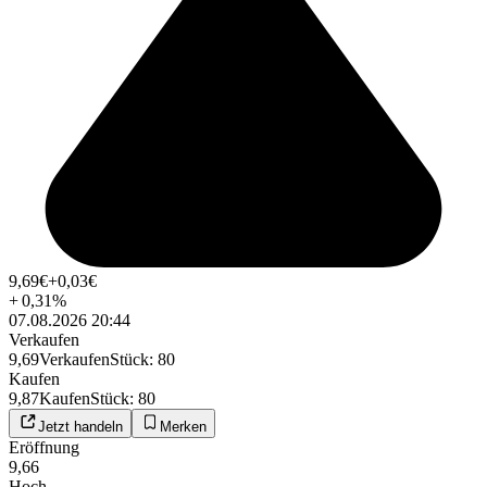
9,69
€
+0,03
€
+
0,31
%
07.08.2026 20:44
Verkaufen
9,69
Verkaufen
Stück
:
80
Kaufen
9,87
Kaufen
Stück
:
80
Jetzt handeln
Merken
Eröffnung
9,66
Hoch