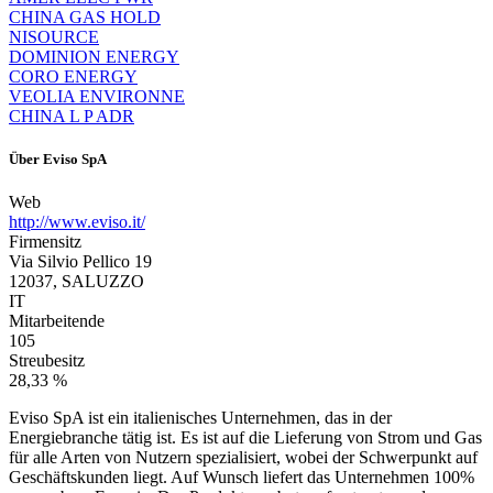
CHINA GAS HOLD
NISOURCE
DOMINION ENERGY
CORO ENERGY
VEOLIA ENVIRONNE
CHINA L P ADR
Über
Eviso SpA
Web
http://www.eviso.it/
Firmensitz
Via Silvio Pellico 19
12037, SALUZZO
IT
Mitarbeitende
105
Streubesitz
28,33 %
Eviso SpA ist ein italienisches Unternehmen, das in der
Energiebranche tätig ist. Es ist auf die Lieferung von Strom und Gas
für alle Arten von Nutzern spezialisiert, wobei der Schwerpunkt auf
Geschäftskunden liegt. Auf Wunsch liefert das Unternehmen 100%