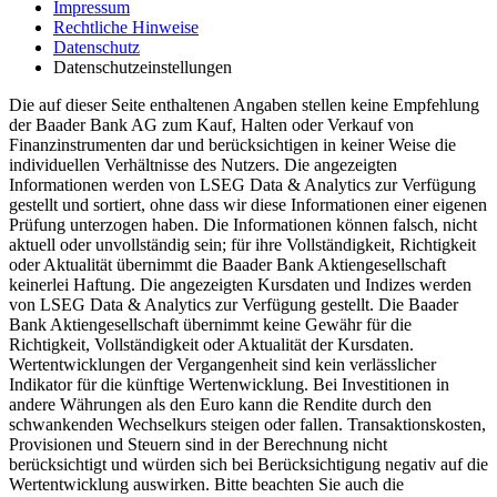
Impressum
Rechtliche Hinweise
Datenschutz
Datenschutzeinstellungen
Die auf dieser Seite enthaltenen Angaben stellen keine Empfehlung
der Baader Bank AG zum Kauf, Halten oder Verkauf von
Finanzinstrumenten dar und berücksichtigen in keiner Weise die
individuellen Verhältnisse des Nutzers. Die angezeigten
Informationen werden von LSEG Data & Analytics zur Verfügung
gestellt und sortiert, ohne dass wir diese Informationen einer eigenen
Prüfung unterzogen haben. Die Informationen können falsch, nicht
aktuell oder unvollständig sein; für ihre Vollständigkeit, Richtigkeit
oder Aktualität übernimmt die Baader Bank Aktiengesellschaft
keinerlei Haftung. Die angezeigten Kursdaten und Indizes werden
von LSEG Data & Analytics zur Verfügung gestellt. Die Baader
Bank Aktiengesellschaft übernimmt keine Gewähr für die
Richtigkeit, Vollständigkeit oder Aktualität der Kursdaten.
Wertentwicklungen der Vergangenheit sind kein verlässlicher
Indikator für die künftige Wertenwicklung. Bei Investitionen in
andere Währungen als den Euro kann die Rendite durch den
schwankenden Wechselkurs steigen oder fallen. Transaktionskosten,
Provisionen und Steuern sind in der Berechnung nicht
berücksichtigt und würden sich bei Berücksichtigung negativ auf die
Wertentwicklung auswirken. Bitte beachten Sie auch die