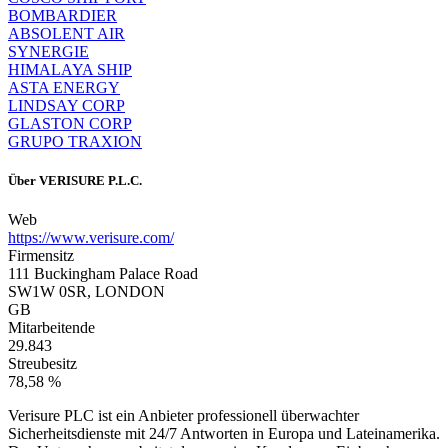
BOMBARDIER
ABSOLENT AIR
SYNERGIE
HIMALAYA SHIP
ASTA ENERGY
LINDSAY CORP
GLASTON CORP
GRUPO TRAXION
Über
VERISURE P.L.C.
Web
https://www.verisure.com/
Firmensitz
111 Buckingham Palace Road
SW1W 0SR, LONDON
GB
Mitarbeitende
29.843
Streubesitz
78,58 %
Verisure PLC ist ein Anbieter professionell überwachter
Sicherheitsdienste mit 24/7 Antworten in Europa und Lateinamerika.