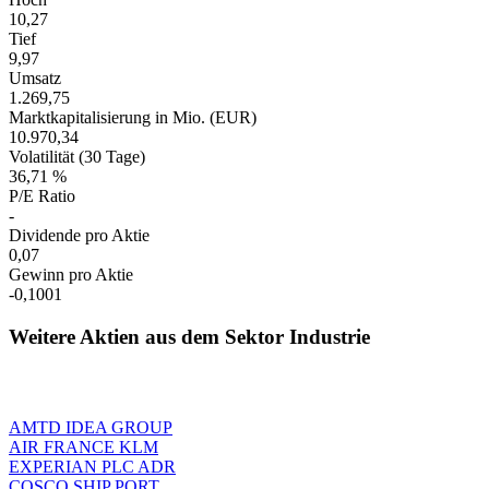
10,27
Tief
9,97
Umsatz
1.269,75
Marktkapitalisierung in Mio. (EUR)
10.970,34
Volatilität (30 Tage)
36,71 %
P/E Ratio
-
Dividende pro Aktie
0,07
Gewinn pro Aktie
-0,1001
Weitere Aktien aus dem Sektor Industrie
AMTD IDEA GROUP
AIR FRANCE KLM
EXPERIAN PLC ADR
COSCO SHIP PORT