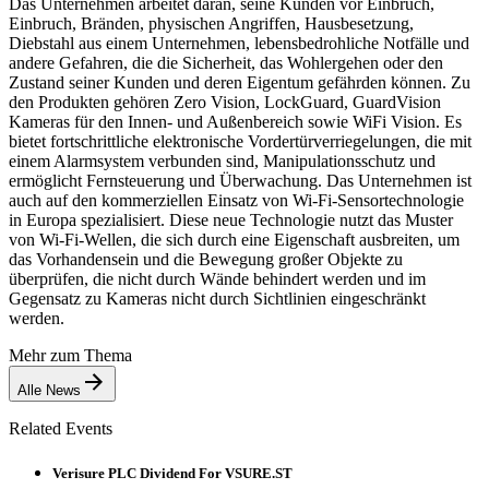
Das Unternehmen arbeitet daran, seine Kunden vor Einbruch,
Einbruch, Bränden, physischen Angriffen, Hausbesetzung,
Diebstahl aus einem Unternehmen, lebensbedrohliche Notfälle und
andere Gefahren, die die Sicherheit, das Wohlergehen oder den
Zustand seiner Kunden und deren Eigentum gefährden können. Zu
den Produkten gehören Zero Vision, LockGuard, GuardVision
Kameras für den Innen- und Außenbereich sowie WiFi Vision. Es
bietet fortschrittliche elektronische Vordertürverriegelungen, die mit
einem Alarmsystem verbunden sind, Manipulationsschutz und
ermöglicht Fernsteuerung und Überwachung. Das Unternehmen ist
auch auf den kommerziellen Einsatz von Wi-Fi-Sensortechnologie
in Europa spezialisiert. Diese neue Technologie nutzt das Muster
von Wi-Fi-Wellen, die sich durch eine Eigenschaft ausbreiten, um
das Vorhandensein und die Bewegung großer Objekte zu
überprüfen, die nicht durch Wände behindert werden und im
Gegensatz zu Kameras nicht durch Sichtlinien eingeschränkt
werden.
Mehr zum Thema
Alle News
Related Events
Verisure PLC Dividend For VSURE.ST