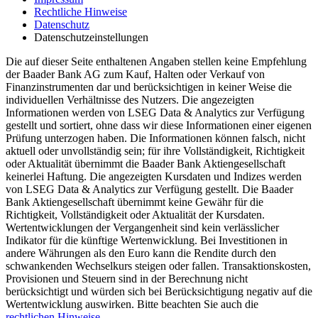
Rechtliche Hinweise
Datenschutz
Datenschutzeinstellungen
Die auf dieser Seite enthaltenen Angaben stellen keine Empfehlung
der Baader Bank AG zum Kauf, Halten oder Verkauf von
Finanzinstrumenten dar und berücksichtigen in keiner Weise die
individuellen Verhältnisse des Nutzers. Die angezeigten
Informationen werden von LSEG Data & Analytics zur Verfügung
gestellt und sortiert, ohne dass wir diese Informationen einer eigenen
Prüfung unterzogen haben. Die Informationen können falsch, nicht
aktuell oder unvollständig sein; für ihre Vollständigkeit, Richtigkeit
oder Aktualität übernimmt die Baader Bank Aktiengesellschaft
keinerlei Haftung. Die angezeigten Kursdaten und Indizes werden
von LSEG Data & Analytics zur Verfügung gestellt. Die Baader
Bank Aktiengesellschaft übernimmt keine Gewähr für die
Richtigkeit, Vollständigkeit oder Aktualität der Kursdaten.
Wertentwicklungen der Vergangenheit sind kein verlässlicher
Indikator für die künftige Wertenwicklung. Bei Investitionen in
andere Währungen als den Euro kann die Rendite durch den
schwankenden Wechselkurs steigen oder fallen. Transaktionskosten,
Provisionen und Steuern sind in der Berechnung nicht
berücksichtigt und würden sich bei Berücksichtigung negativ auf die
Wertentwicklung auswirken. Bitte beachten Sie auch die
rechtlichen Hinweise.