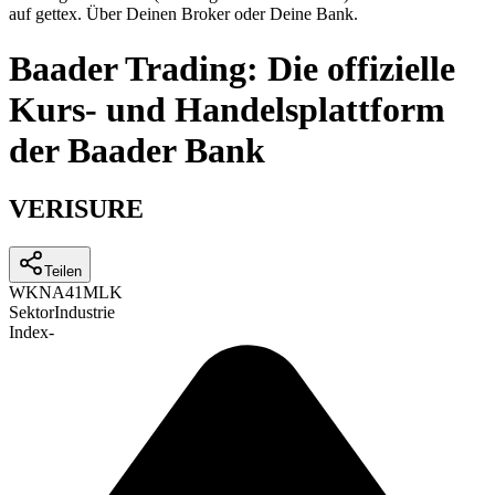
auf gettex. Über Deinen Broker oder Deine Bank.
Baader Trading: Die offizielle
Kurs- und Handelsplattform
der Baader Bank
VERISURE
Teilen
WKN
A41MLK
Sektor
Industrie
Index
-