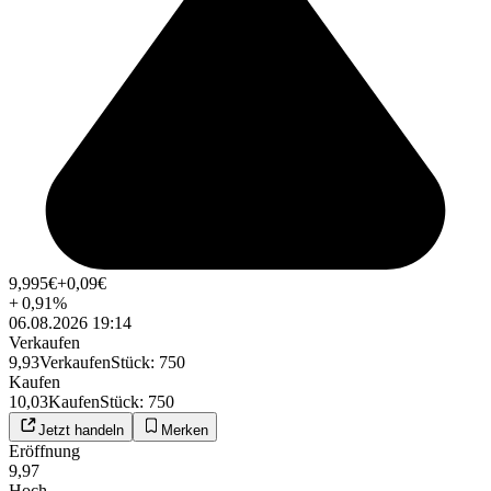
9,995
€
+0,09
€
+
0,91
%
06.08.2026 19:14
Verkaufen
9,93
Verkaufen
Stück
:
750
Kaufen
10,03
Kaufen
Stück
:
750
Jetzt handeln
Merken
Eröffnung
9,97
Hoch