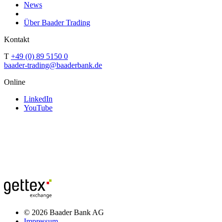
News
Über Baader Trading
Kontakt
T
+49 (0) 89 5150 0
baader-trading@baaderbank.de
Online
LinkedIn
YouTube
© 2026 Baader Bank AG
Impressum