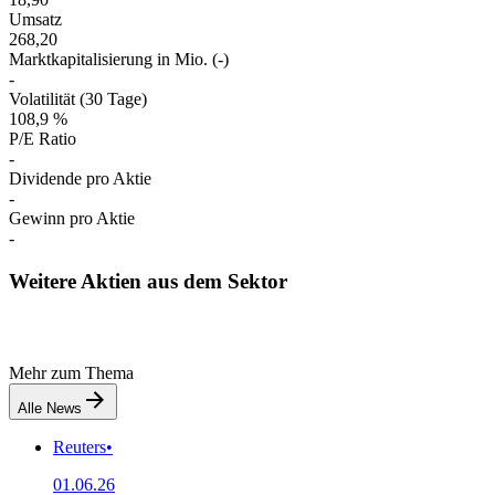
Umsatz
268,20
Marktkapitalisierung in Mio. (-)
-
Volatilität (30 Tage)
108,9 %
P/E Ratio
-
Dividende pro Aktie
-
Gewinn pro Aktie
-
Weitere Aktien aus dem Sektor
Mehr zum Thema
Alle News
Reuters
•
01.06.26