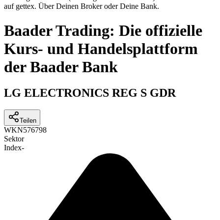
auf gettex. Über Deinen Broker oder Deine Bank.
Baader Trading: Die offizielle
Kurs- und Handelsplattform
der Baader Bank
LG ELECTRONICS REG S GDR
Teilen
WKN
576798
Sektor
Index
-