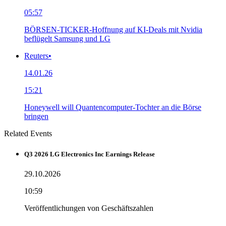
05:57
BÖRSEN-TICKER-Hoffnung auf KI-Deals mit Nvidia
beflügelt Samsung und LG
Reuters
•
14.01.26
15:21
Honeywell will Quantencomputer-Tochter an die Börse
bringen
Related Events
Q3 2026 LG Electronics Inc Earnings Release
29.10.2026
10:59
Veröffentlichungen von Geschäftszahlen