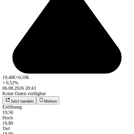
19,40
€
+0,10
€
+
0,52
%
06.08.2026 20:43
Keine Daten verfügbar
Jetzt handeln
Merken
Eröffnung
19,50
Hoch
19,80
Tief
18,90