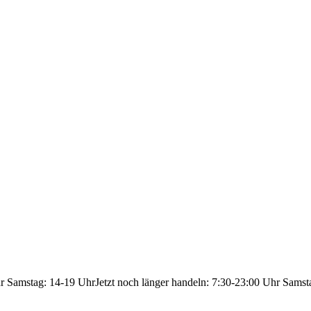
hr Samstag: 14-19 Uhr
Jetzt noch länger handeln: 7:30-23:00 Uhr Samst