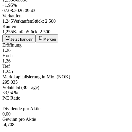
-
1,95
%
07.08.2026 09:43
Verkaufen
1,245
Verkaufen
Stück
:
2.500
Kaufen
1,255
Kaufen
Stück
:
2.500
Jetzt handeln
Merken
Eröffnung
1,26
Hoch
1,26
Tief
1,245
Marktkapitalisierung in Mio. (NOK)
295,035
Volatilität (30 Tage)
33,94 %
P/E Ratio
-
Dividende pro Aktie
0,00
Gewinn pro Aktie
-4,708