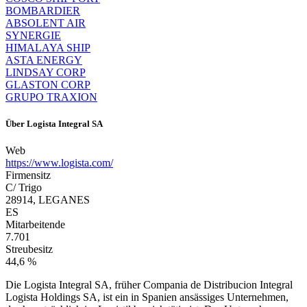
BOMBARDIER
ABSOLENT AIR
SYNERGIE
HIMALAYA SHIP
ASTA ENERGY
LINDSAY CORP
GLASTON CORP
GRUPO TRAXION
Über
Logista Integral SA
Web
https://www.logista.com/
Firmensitz
C/ Trigo
28914, LEGANES
ES
Mitarbeitende
7.701
Streubesitz
44,6 %
Die Logista Integral SA, früher Compania de Distribucion Integral
Logista Holdings SA, ist ein in Spanien ansässiges Unternehmen,