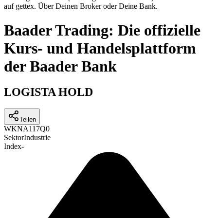
auf gettex. Über Deinen Broker oder Deine Bank.
Baader Trading: Die offizielle
Kurs- und Handelsplattform
der Baader Bank
LOGISTA HOLD
Teilen
WKN
A117Q0
Sektor
Industrie
Index
-