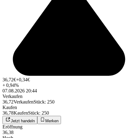
36,72
€
+0,34
€
+
0,94
%
07.08.2026 20:44
Verkaufen
36,72
Verkaufen
Stück
:
250
Kaufen
36,78
Kaufen
Stück
:
250
Jetzt handeln
Merken
Eröffnung
36,38
Hoch