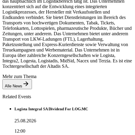
das hauptsächlich im Logistikbereich tätig ist. Das Unternehmen
konzentriert sich auf die Entwicklung eines integrierten
Logistikprozesses, der Hersteller mit Verkaufsstellen und
Endkunden verbindet. Sie bietet Dienstleistungen im Bereich des
Transports von hochwertigen Dokumenten, Tabak, Tickets,
Telefonkarten, Lottospielen, pharmazeutische Produkte, Bücher und
Zeitungen, unter anderem. Das Unternehmen bietet unter anderem
Transport von LKW-Ladungen (FTL), Lagerhaltung,
Paketzustellung und Express-Kurierdienste sowie Verwaltung von
Treuekampagnen und Werbematerial. Das Unternehmen ist in
Europa über zahlreiche Konzerngesellschaften wie Logista,
Integra2, Logesta, Logistadis, MidSid, Nacex und Terzia. Es ist eine
Tochtergesellschaft der Altadis SA.
Mehr zum Thema
Alle News
Related Events
Logista Integral SA Dividend For LOG.MC
25.08.2026
12:00