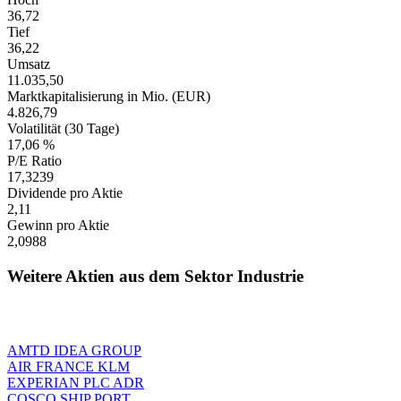
36,72
Tief
36,22
Umsatz
11.035,50
Marktkapitalisierung in Mio. (EUR)
4.826,79
Volatilität (30 Tage)
17,06 %
P/E Ratio
17,3239
Dividende pro Aktie
2,11
Gewinn pro Aktie
2,0988
Weitere Aktien aus dem Sektor Industrie
AMTD IDEA GROUP
AIR FRANCE KLM
EXPERIAN PLC ADR
COSCO SHIP PORT