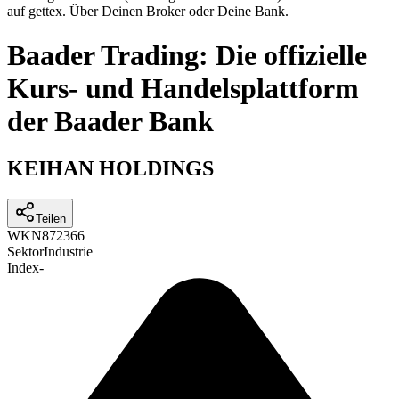
auf gettex. Über Deinen Broker oder Deine Bank.
Baader Trading: Die offizielle
Kurs- und Handelsplattform
der Baader Bank
KEIHAN HOLDINGS
Teilen
WKN
872366
Sektor
Industrie
Index
-