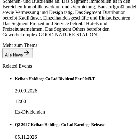
Schienen- und Busdienste an. Das Segment Immobilien ist in den
Bereichen Immobilienverkauf und -Vermietung, Baustoffgroßhandel
sowie Vermessung und Design tätig. Das Segment Distribution
betreibt Kaufhäuser, Einzelhandelsgeschäfte und Einkaufszentren.
Das Segment Freizeit und Service betreibt Hotels und
Freizeitunternehmen. Das Segment Others betreibt den
Gewerbekomplex GOOD NATURE STATION.
Mehr zum Thema
Alle News
Related Events
Keihan Holdings Co Ltd Dividend For 9045.T
29.09.2026
12:00
Ex-Dividenden
Q2 2027 Keihan Holdings Co Ltd Earnings Release
05.11.2026