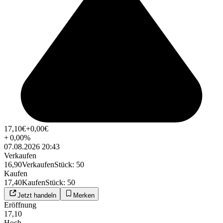
17,10
€
+0,00
€
+
0,00
%
07.08.2026 20:43
Verkaufen
16,90
Verkaufen
Stück
:
50
Kaufen
17,40
Kaufen
Stück
:
50
Jetzt handeln
Merken
Eröffnung
17,10
Hoch