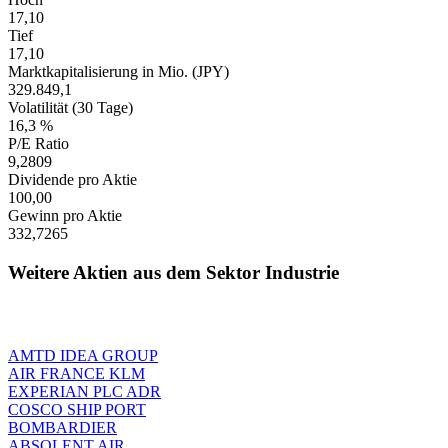
17,10
Tief
17,10
Marktkapitalisierung in Mio. (JPY)
329.849,1
Volatilität (30 Tage)
16,3 %
P/E Ratio
9,2809
Dividende pro Aktie
100,00
Gewinn pro Aktie
332,7265
Weitere Aktien aus dem Sektor Industrie
AMTD IDEA GROUP
AIR FRANCE KLM
EXPERIAN PLC ADR
COSCO SHIP PORT
BOMBARDIER
ABSOLENT AIR