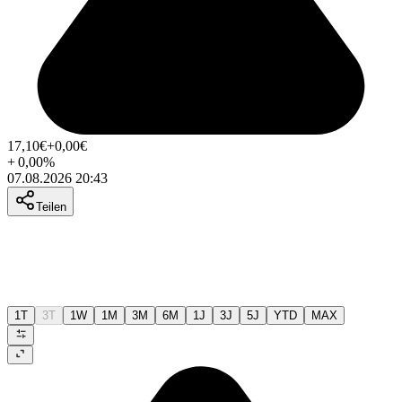
17,10
€
+0,00
€
+
0,00
%
07.08.2026 20:43
Teilen
1T
3T
1W
1M
3M
6M
1J
3J
5J
YTD
MAX