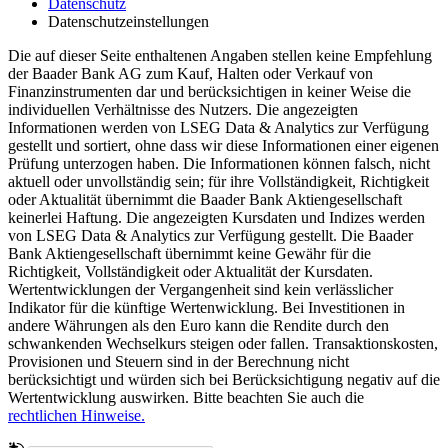
Datenschutz
Datenschutzeinstellungen
Die auf dieser Seite enthaltenen Angaben stellen keine Empfehlung
der Baader Bank AG zum Kauf, Halten oder Verkauf von
Finanzinstrumenten dar und berücksichtigen in keiner Weise die
individuellen Verhältnisse des Nutzers. Die angezeigten
Informationen werden von LSEG Data & Analytics zur Verfügung
gestellt und sortiert, ohne dass wir diese Informationen einer eigenen
Prüfung unterzogen haben. Die Informationen können falsch, nicht
aktuell oder unvollständig sein; für ihre Vollständigkeit, Richtigkeit
oder Aktualität übernimmt die Baader Bank Aktiengesellschaft
keinerlei Haftung. Die angezeigten Kursdaten und Indizes werden
von LSEG Data & Analytics zur Verfügung gestellt. Die Baader
Bank Aktiengesellschaft übernimmt keine Gewähr für die
Richtigkeit, Vollständigkeit oder Aktualität der Kursdaten.
Wertentwicklungen der Vergangenheit sind kein verlässlicher
Indikator für die künftige Wertenwicklung. Bei Investitionen in
andere Währungen als den Euro kann die Rendite durch den
schwankenden Wechselkurs steigen oder fallen. Transaktionskosten,
Provisionen und Steuern sind in der Berechnung nicht
berücksichtigt und würden sich bei Berücksichtigung negativ auf die
Wertentwicklung auswirken. Bitte beachten Sie auch die
rechtlichen Hinweise.