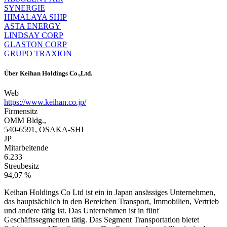
SYNERGIE
HIMALAYA SHIP
ASTA ENERGY
LINDSAY CORP
GLASTON CORP
GRUPO TRAXION
Über
Keihan Holdings Co.,Ltd.
Web
https://www.keihan.co.jp/
Firmensitz
OMM Bldg.,
540-6591, OSAKA-SHI
JP
Mitarbeitende
6.233
Streubesitz
94,07 %
Keihan Holdings Co Ltd ist ein in Japan ansässiges Unternehmen,
das hauptsächlich in den Bereichen Transport, Immobilien, Vertrieb
und andere tätig ist. Das Unternehmen ist in fünf
Geschäftssegmenten tätig. Das Segment Transportation bietet