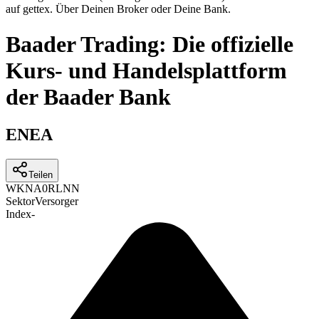
auf gettex. Über Deinen Broker oder Deine Bank.
Baader Trading: Die offizielle
Kurs- und Handelsplattform
der Baader Bank
ENEA
Teilen
WKN
A0RLNN
Sektor
Versorger
Index
-