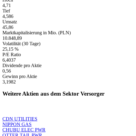
4,71
Tief
4,586
Umsatz
45,86
Marktkapitalisierung in Mio. (PLN)
10.848,89
Volatilität (30 Tage)
25,15 %
P/E Ratio
6,4037
Dividende pro Aktie
0,56
Gewinn pro Aktie
3,1982
Weitere Aktien aus dem Sektor Versorger
CDN UTILITIES
NIPPON GAS
CHUBU ELEC PWR
OTTER TAIL PWR