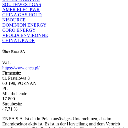
SOUTHWEST GAS
AMER ELEC PWR
CHINA GAS HOLD
NISOURCE
DOMINION ENERGY
CORO ENERGY
VEOLIA ENVIRONNE
CHINA L P ADR
Über
Enea SA
Web
https://www.enea.pl/
Firmensitz
ul. Pastelowa 8
60-198, POZNAN
PL
Mitarbeitende
17.800
Streubesitz
47,71 %
ENEA S.A. ist ein in Polen ansässiges Unternehmen, das im
Energiesektor aktiv ist. Es ist in der Herstellung und dem Vertrieb