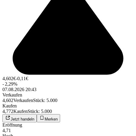
4,602
€
-0,11
€
-
2,29
%
07.08.2026 20:43
Verkaufen
4,602
Verkaufen
Stück
:
5.000
Kaufen
4,772
Kaufen
Stück
:
5.000
Jetzt handeln
Merken
Eröffnung
4,71
Hoch