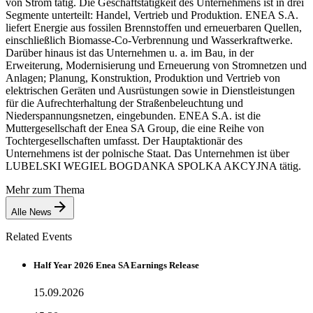
von Strom tätig. Die Geschäftstätigkeit des Unternehmens ist in drei
Segmente unterteilt: Handel, Vertrieb und Produktion. ENEA S.A.
liefert Energie aus fossilen Brennstoffen und erneuerbaren Quellen,
einschließlich Biomasse-Co-Verbrennung und Wasserkraftwerke.
Darüber hinaus ist das Unternehmen u. a. im Bau, in der
Erweiterung, Modernisierung und Erneuerung von Stromnetzen und
Anlagen; Planung, Konstruktion, Produktion und Vertrieb von
elektrischen Geräten und Ausrüstungen sowie in Dienstleistungen
für die Aufrechterhaltung der Straßenbeleuchtung und
Niederspannungsnetzen, eingebunden. ENEA S.A. ist die
Muttergesellschaft der Enea SA Group, die eine Reihe von
Tochtergesellschaften umfasst. Der Hauptaktionär des
Unternehmens ist der polnische Staat. Das Unternehmen ist über
LUBELSKI WEGIEL BOGDANKA SPOLKA AKCYJNA tätig.
Mehr zum Thema
Alle News
Related Events
Half Year 2026 Enea SA Earnings Release
15.09.2026