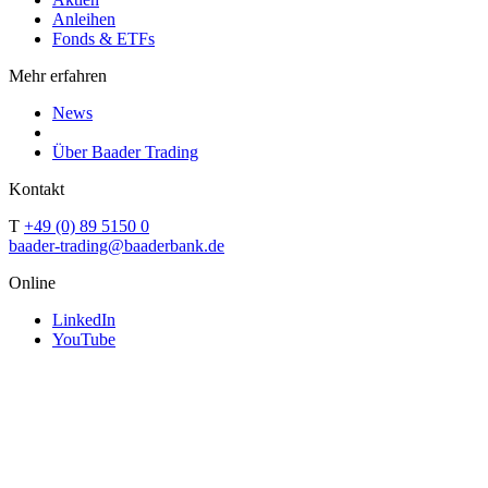
Anleihen
Fonds & ETFs
Mehr erfahren
News
Über Baader Trading
Kontakt
T
+49 (0) 89 5150 0
baader-trading@baaderbank.de
Online
LinkedIn
YouTube