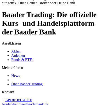
auf gettex. Über Deinen Broker oder Deine Bank.
Baader Trading: Die offizielle
Kurs- und Handelsplattform
der Baader Bank
Assetklassen
Aktien
Anleihen
Fonds & ETFs
Mehr erfahren
News
Über Baader Trading
Kontakt
T
+49 (0) 89 5150 0
baader-trading@baaderbank.de