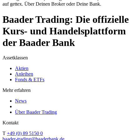
auf gettex. Über Deinen Broker oder Deine Bank.
Baader Trading: Die offizielle
Kurs- und Handelsplattform
der Baader Bank
Assetklassen
Aktien
Anleihen
Fonds & ETFs
Mehr erfahren
News
Über Baader Trading
Kontakt
T
+49 (0) 89 5150 0
baader-trading@baaderbank.de