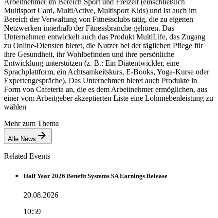
Arbeitnehmer im Bereich Sport und Freizeit (einschließlich
Multisport Card, MultiActive, Multisport Kids) und ist auch im
Bereich der Verwaltung von Fitnessclubs tätig, die zu eigenen
Netzwerken innerhalb der Fitnessbranche gehören. Das
Unternehmen entwickelt auch das Produkt MultiLife, das Zugang
zu Online-Diensten bietet, die Nutzer bei der täglichen Pflege für
ihre Gesundheit, ihr Wohlbefinden und ihre persönliche
Entwicklung unterstützen (z. B.: Ein Diätentwickler, eine
Sprachplattform, ein Achtsamkeitskurs, E-Books, Yoga-Kurse oder
Expertengespräche). Das Unternehmen bietet auch Produkte in
Form von Cafeteria an, die es dem Arbeitnehmer ermöglichen, aus
einer vom Arbeitgeber akzeptierten Liste eine Lohnnebenleistung zu
wählen
Mehr zum Thema
Alle News
Related Events
Half Year 2026 Benefit Systems SA Earnings Release
20.08.2026
10:59