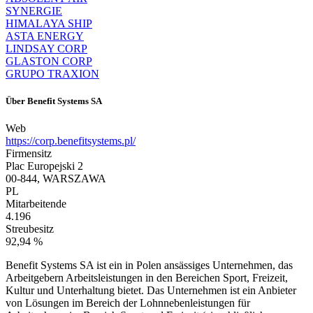
SYNERGIE
HIMALAYA SHIP
ASTA ENERGY
LINDSAY CORP
GLASTON CORP
GRUPO TRAXION
Über
Benefit Systems SA
Web
https://corp.benefitsystems.pl/
Firmensitz
Plac Europejski 2
00-844, WARSZAWA
PL
Mitarbeitende
4.196
Streubesitz
92,94 %
Benefit Systems SA ist ein in Polen ansässiges Unternehmen, das
Arbeitgebern Arbeitsleistungen in den Bereichen Sport, Freizeit,
Kultur und Unterhaltung bietet. Das Unternehmen ist ein Anbieter
von Lösungen im Bereich der Lohnnebenleistungen für