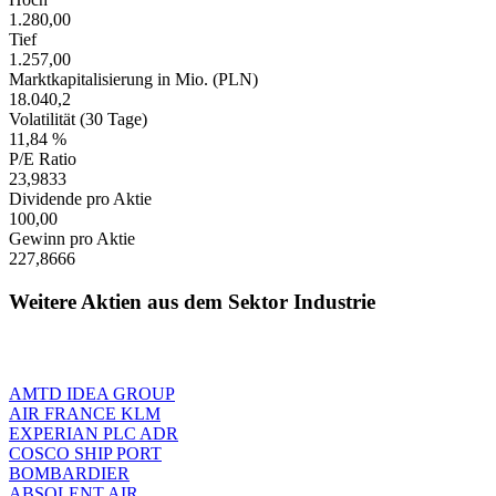
1.280,00
Tief
1.257,00
Marktkapitalisierung in Mio. (PLN)
18.040,2
Volatilität (30 Tage)
11,84 %
P/E Ratio
23,9833
Dividende pro Aktie
100,00
Gewinn pro Aktie
227,8666
Weitere Aktien aus dem Sektor Industrie
AMTD IDEA GROUP
AIR FRANCE KLM
EXPERIAN PLC ADR
COSCO SHIP PORT
BOMBARDIER
ABSOLENT AIR