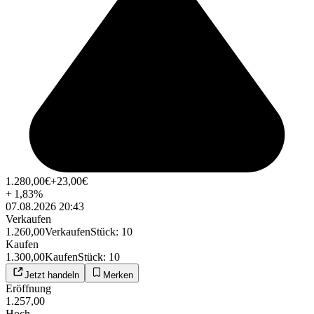
1.280,00
€
+23,00
€
+
1,83
%
07.08.2026 20:43
Verkaufen
1.260,00
Verkaufen
Stück
:
10
Kaufen
1.300,00
Kaufen
Stück
:
10
Jetzt handeln
Merken
Eröffnung
1.257,00
Hoch