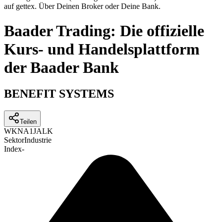
auf gettex. Über Deinen Broker oder Deine Bank.
Baader Trading: Die offizielle
Kurs- und Handelsplattform
der Baader Bank
BENEFIT SYSTEMS
Teilen
WKN
A1JALK
Sektor
Industrie
Index
-