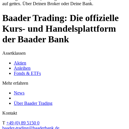
auf gettex. Über Deinen Broker oder Deine Bank.
Baader Trading: Die offizielle
Kurs- und Handelsplattform
der Baader Bank
Assetklassen
Aktien
Anleihen
Fonds & ETFs
Mehr erfahren
News
Über Baader Trading
Kontakt
T
+49 (0) 89 5150 0
baader-trading@baaderbank.de