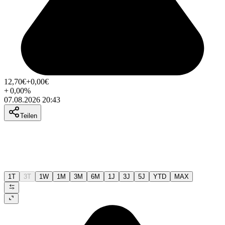
12,70
€
+0,00
€
+
0,00
%
07.08.2026 20:43
Teilen
1T
3T
1W
1M
3M
6M
1J
3J
5J
YTD
MAX