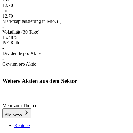
12,70
Tief
12,70
Marktkapitalisierung in Mio. (-)
-
Volatilität (30 Tage)
15,48 %
P/E Ratio
-
Dividende pro Aktie
-
Gewinn pro Aktie
-
Weitere Aktien aus dem Sektor
Mehr zum Thema
Alle News
Reuters
•