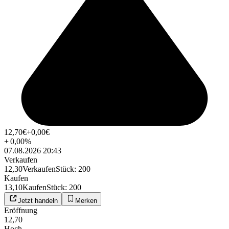
12,70
€
+0,00
€
+
0,00
%
07.08.2026 20:43
Verkaufen
12,30
Verkaufen
Stück
:
200
Kaufen
13,10
Kaufen
Stück
:
200
Jetzt handeln
Merken
Eröffnung
12,70
Hoch