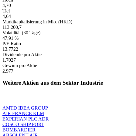
4,70
Tief
4,64
Marktkapitalisierung in Mio. (HKD)
113.200,7
Volatilität (30 Tage)
47,91 %
P/E Ratio
13,7722
Dividende pro Aktie
1,7027
Gewinn pro Aktie
2,977
Weitere Aktien aus dem Sektor Industrie
AMTD IDEA GROUP
AIR FRANCE KLM
EXPERIAN PLC ADR
COSCO SHIP PORT
BOMBARDIER
ABSOLENT AIR