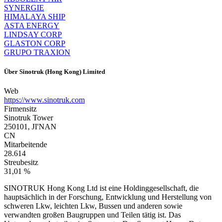
SYNERGIE
HIMALAYA SHIP
ASTA ENERGY
LINDSAY CORP
GLASTON CORP
GRUPO TRAXION
Über
Sinotruk (Hong Kong) Limited
Web
https://www.sinotruk.com
Firmensitz
Sinotruk Tower
250101, JI'NAN
CN
Mitarbeitende
28.614
Streubesitz
31,01 %
SINOTRUK Hong Kong Ltd ist eine Holdinggesellschaft, die
hauptsächlich in der Forschung, Entwicklung und Herstellung von
schweren Lkw, leichten Lkw, Bussen und anderen sowie
verwandten großen Baugruppen und Teilen tätig ist. Das