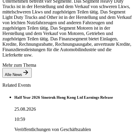
Unternehmen betreibt vier Segmente. Das Segment Heavy Duty
Trucks ist in der Herstellung und dem Verkauf von schweren Lkws,
mittelschweren Lkws und zugehörigen Teilen tätig. Das Segment
Light Duty Trucks and Other ist in der Herstellung und dem Verkauf
von leichten Nutzfahrzeugen und anderen Fahrzeugen und
zugehörigen Teilen tätig. Das Segment Motoren ist in der
Herstellung und dem Verkauf von Motoren, Getrieben und
zugehörigen Teilen tätig. Das Finanzsegment bietet Einlagen,
Kredite, Rechnungsrabatte, Rechnungsausgabe, anvertraute Kredite,
Finanzdienstleistungen für die Automobilindustrie und die
Lieferkette usw.
Mehr zum Thema
Alle News
Related Events
Half Year 2026 Sinotruk Hong Kong Ltd Earnings Release
25.08.2026
10:59
Veröffentlichungen von Geschäftszahlen