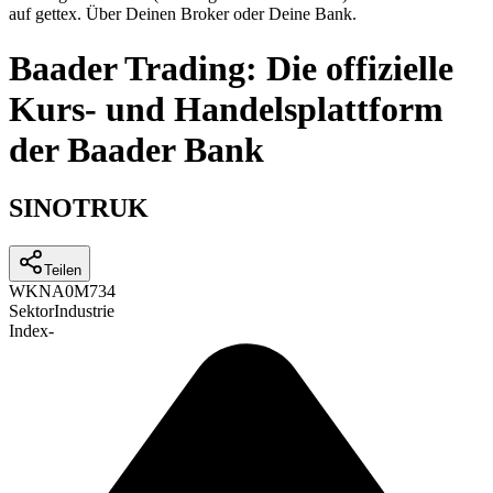
auf gettex. Über Deinen Broker oder Deine Bank.
Baader Trading: Die offizielle
Kurs- und Handelsplattform
der Baader Bank
SINOTRUK
Teilen
WKN
A0M734
Sektor
Industrie
Index
-