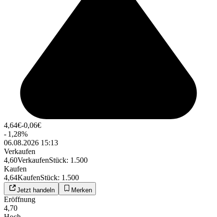
4,64
€
-0,06
€
-
1,28
%
06.08.2026 15:13
Verkaufen
4,60
Verkaufen
Stück
:
1.500
Kaufen
4,64
Kaufen
Stück
:
1.500
Jetzt handeln
Merken
Eröffnung
4,70
Hoch