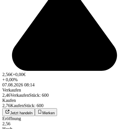
2,56
€
+0,00
€
+
0,00
%
07.08.2026 08:14
Verkaufen
2,46
Verkaufen
Stück
:
600
Kaufen
2,76
Kaufen
Stück
:
600
Jetzt handeln
Merken
Eröffnung
2,56
Hoch