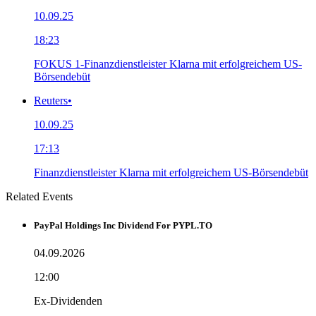
10.09.25
18:23
FOKUS 1-Finanzdienstleister Klarna mit erfolgreichem US-
Börsendebüt
Reuters
•
10.09.25
17:13
Finanzdienstleister Klarna mit erfolgreichem US-Börsendebüt
Related Events
PayPal Holdings Inc Dividend For PYPL.TO
04.09.2026
12:00
Ex-Dividenden