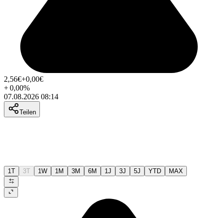
2,56
€
+0,00
€
+
0,00
%
07.08.2026 08:14
Teilen
1T
3T
1W
1M
3M
6M
1J
3J
5J
YTD
MAX