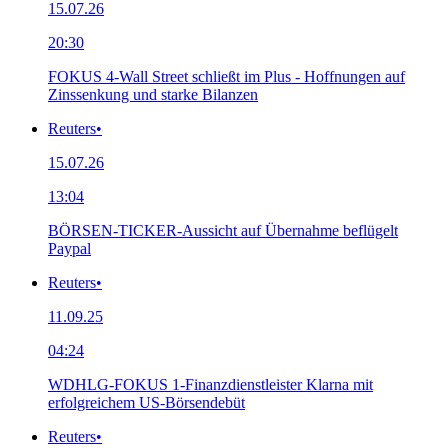
15.07.26
20:30
FOKUS 4-Wall Street schließt im Plus - Hoffnungen auf
Zinssenkung und starke Bilanzen
Reuters
•
15.07.26
13:04
BÖRSEN-TICKER-Aussicht auf Übernahme beflügelt
Paypal
Reuters
•
11.09.25
04:24
WDHLG-FOKUS 1-Finanzdienstleister Klarna mit
erfolgreichem US-Börsendebüt
Reuters
•