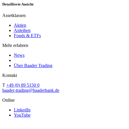
Detaillierte Ansicht
Assetklassen
Aktien
Anleihen
Fonds & ETFs
Mehr erfahren
News
Über Baader Trading
Kontakt
T
+49 (0) 89 5150 0
baader-trading@baaderbank.de
Online
LinkedIn
YouTube