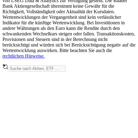
von LSEG Data & Analytics zur Verfügung gestellt. Die Baader
Bank Aktiengesellschaft übernimmt keine Gewähr für die
Richtigkeit, Vollständigkeit oder Aktualität der Kursdaten.
Wertentwicklungen der Vergangenheit sind kein verlässlicher
Indikator für die künftige Wertenwicklung. Bei Investitionen in
andere Währungen als den Euro kann die Rendite durch den
schwankenden Wechselkurs steigen oder fallen. Transaktionskosten,
Provisionen und Steuern sind in der Berechnung nicht
berücksichtigt und würden sich bei Berücksichtigung negativ auf die
Wertentwicklung auswirken. Bitte beachten Sie auch die
rechtlichen Hinweise.