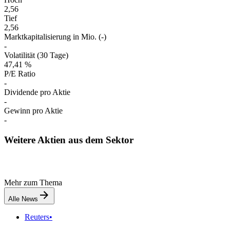
2,56
Tief
2,56
Marktkapitalisierung in Mio. (-)
-
Volatilität (30 Tage)
47,41 %
P/E Ratio
-
Dividende pro Aktie
-
Gewinn pro Aktie
-
Weitere Aktien aus dem Sektor
Mehr zum Thema
Alle News
Reuters
•