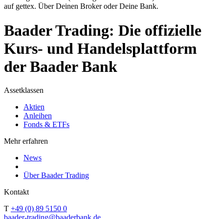
auf gettex. Über Deinen Broker oder Deine Bank.
Baader Trading: Die offizielle
Kurs- und Handelsplattform
der Baader Bank
Assetklassen
Aktien
Anleihen
Fonds & ETFs
Mehr erfahren
News
Über Baader Trading
Kontakt
T
+49 (0) 89 5150 0
baader-trading@baaderbank.de