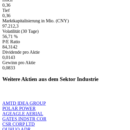
0,36
Tief
0,36
Marktkapitalisierung in Mio. (CNY)
97.212,3
Volatilität (30 Tage)
56,71 %
P/E Ratio
84,3142
Dividende pro Aktie
0,0143
Gewinn pro Aktie
0,0833
Weitere Aktien aus dem Sektor Industrie
AMTD IDEA GROUP
POLAR POWER
AGEAGLE AERIAL
GATES INDSTR COR
CSR CORP LTD
QUHUO ADR