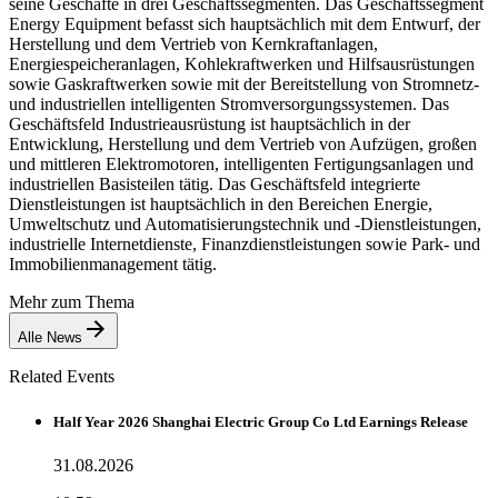
seine Geschäfte in drei Geschäftssegmenten. Das Geschäftssegment
Energy Equipment befasst sich hauptsächlich mit dem Entwurf, der
Herstellung und dem Vertrieb von Kernkraftanlagen,
Energiespeicheranlagen, Kohlekraftwerken und Hilfsausrüstungen
sowie Gaskraftwerken sowie mit der Bereitstellung von Stromnetz-
und industriellen intelligenten Stromversorgungssystemen. Das
Geschäftsfeld Industrieausrüstung ist hauptsächlich in der
Entwicklung, Herstellung und dem Vertrieb von Aufzügen, großen
und mittleren Elektromotoren, intelligenten Fertigungsanlagen und
industriellen Basisteilen tätig. Das Geschäftsfeld integrierte
Dienstleistungen ist hauptsächlich in den Bereichen Energie,
Umweltschutz und Automatisierungstechnik und -Dienstleistungen,
industrielle Internetdienste, Finanzdienstleistungen sowie Park- und
Immobilienmanagement tätig.
Mehr zum Thema
Alle News
Related Events
Half Year 2026 Shanghai Electric Group Co Ltd Earnings Release
31.08.2026