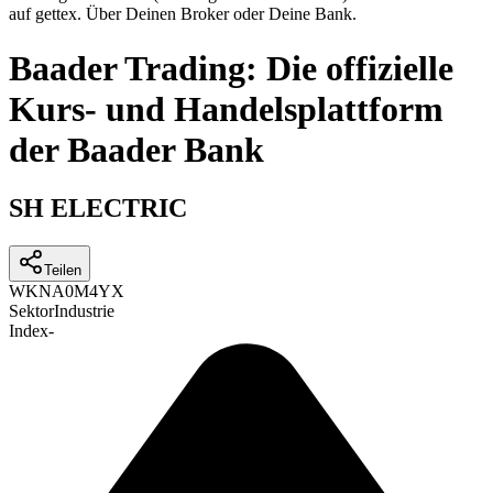
auf gettex. Über Deinen Broker oder Deine Bank.
Baader Trading: Die offizielle
Kurs- und Handelsplattform
der Baader Bank
SH ELECTRIC
Teilen
WKN
A0M4YX
Sektor
Industrie
Index
-