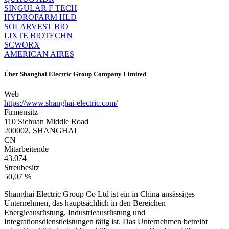
SINGULAR F TECH
HYDROFARM HLD
SOLARVEST BIO
LIXTE BIOTECHN
SCWORX
AMERICAN AIRES
Über
Shanghai Electric Group Company Limited
Web
https://www.shanghai-electric.com/
Firmensitz
110 Sichuan Middle Road
200002, SHANGHAI
CN
Mitarbeitende
43.074
Streubesitz
50,07 %
Shanghai Electric Group Co Ltd ist ein in China ansässiges
Unternehmen, das hauptsächlich in den Bereichen
Energieausrüstung, Industrieausrüstung und
Integrationsdienstleistungen tätig ist. Das Unternehmen betreibt