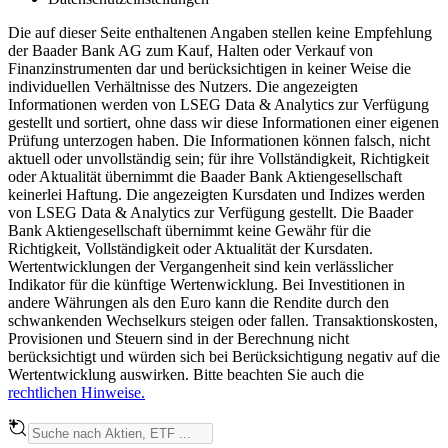
Die auf dieser Seite enthaltenen Angaben stellen keine Empfehlung
der Baader Bank AG zum Kauf, Halten oder Verkauf von
Finanzinstrumenten dar und berücksichtigen in keiner Weise die
individuellen Verhältnisse des Nutzers. Die angezeigten
Informationen werden von LSEG Data & Analytics zur Verfügung
gestellt und sortiert, ohne dass wir diese Informationen einer eigenen
Prüfung unterzogen haben. Die Informationen können falsch, nicht
aktuell oder unvollständig sein; für ihre Vollständigkeit, Richtigkeit
oder Aktualität übernimmt die Baader Bank Aktiengesellschaft
keinerlei Haftung. Die angezeigten Kursdaten und Indizes werden
von LSEG Data & Analytics zur Verfügung gestellt. Die Baader
Bank Aktiengesellschaft übernimmt keine Gewähr für die
Richtigkeit, Vollständigkeit oder Aktualität der Kursdaten.
Wertentwicklungen der Vergangenheit sind kein verlässlicher
Indikator für die künftige Wertenwicklung. Bei Investitionen in
andere Währungen als den Euro kann die Rendite durch den
schwankenden Wechselkurs steigen oder fallen. Transaktionskosten,
Provisionen und Steuern sind in der Berechnung nicht
berücksichtigt und würden sich bei Berücksichtigung negativ auf die
Wertentwicklung auswirken. Bitte beachten Sie auch die
rechtlichen Hinweise.