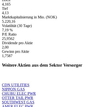
4,165
Tief
4,13
Marktkapitalisierung in Mio. (NOK)
5.220,16
Volatilität (30 Tage)
7,19 %
P/E Ratio
25,9562
Dividende pro Aktie
2,00
Gewinn pro Aktie
1,7587
Weitere Aktien aus dem Sektor Versorger
CDN UTILITIES
NIPPON GAS
CHUBU ELEC PWR
OTTER TAIL PWR
SOUTHWEST GAS
AMER ELEC PWR