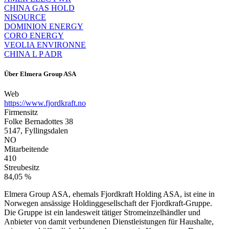
CHINA GAS HOLD
NISOURCE
DOMINION ENERGY
CORO ENERGY
VEOLIA ENVIRONNE
CHINA L P ADR
Über
Elmera Group ASA
Web
https://www.fjordkraft.no
Firmensitz
Folke Bernadottes 38
5147, Fyllingsdalen
NO
Mitarbeitende
410
Streubesitz
84,05 %
Elmera Group ASA, ehemals Fjordkraft Holding ASA, ist eine in
Norwegen ansässige Holdinggesellschaft der Fjordkraft-Gruppe.
Die Gruppe ist ein landesweit tätiger Stromeinzelhändler und
Anbieter von damit verbundenen Dienstleistungen für Haushalte,