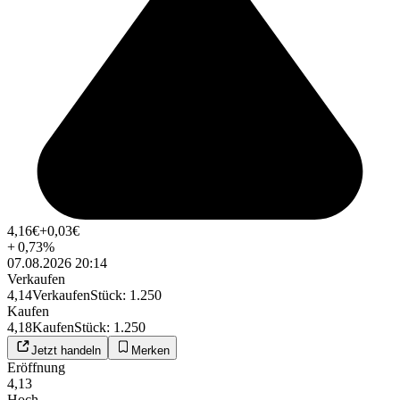
4,16
€
+0,03
€
+
0,73
%
07.08.2026 20:14
Verkaufen
4,14
Verkaufen
Stück
:
1.250
Kaufen
4,18
Kaufen
Stück
:
1.250
Jetzt handeln
Merken
Eröffnung
4,13
Hoch