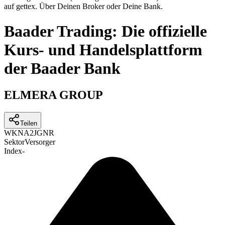
auf gettex. Über Deinen Broker oder Deine Bank.
Baader Trading: Die offizielle
Kurs- und Handelsplattform
der Baader Bank
ELMERA GROUP
Teilen
WKN
A2JGNR
Sektor
Versorger
Index
-