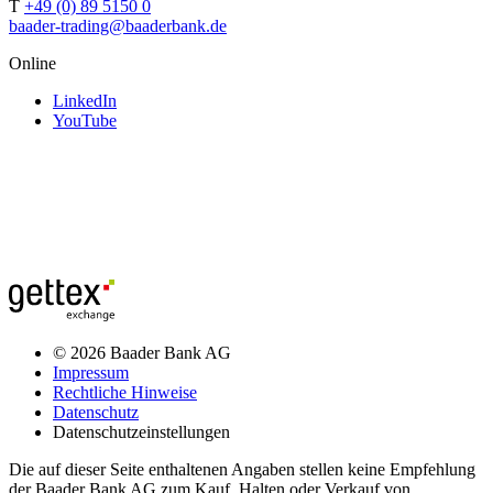
T
+49 (0) 89 5150 0
baader-trading@baaderbank.de
Online
LinkedIn
YouTube
© 2026 Baader Bank AG
Impressum
Rechtliche Hinweise
Datenschutz
Datenschutzeinstellungen
Die auf dieser Seite enthaltenen Angaben stellen keine Empfehlung
der Baader Bank AG zum Kauf, Halten oder Verkauf von