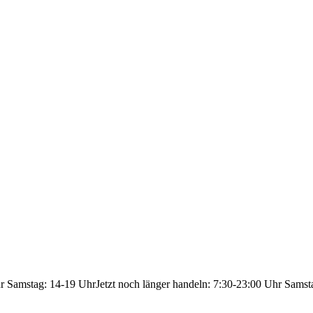
hr Samstag: 14-19 Uhr
Jetzt noch länger handeln: 7:30-23:00 Uhr Samst