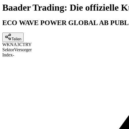
Baader Trading: Die offizielle
ECO WAVE POWER GLOBAL AB PUBL
Teilen
WKN
A3CTRY
Sektor
Versorger
Index
-