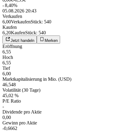
-
8,40
%
05.08.2026 20:43
Verkaufen
6,00
Verkaufen
Stück
:
540
Kaufen
6,20
Kaufen
Stück
:
540
Jetzt handeln
Merken
Eröffnung
6,55
Hoch
6,55
Tief
6,00
Marktkapitalisierung in Mio. (USD)
46,548
Volatilität (30 Tage)
45,02 %
P/E Ratio
-
Dividende pro Aktie
0,00
Gewinn pro Aktie
-0,6662