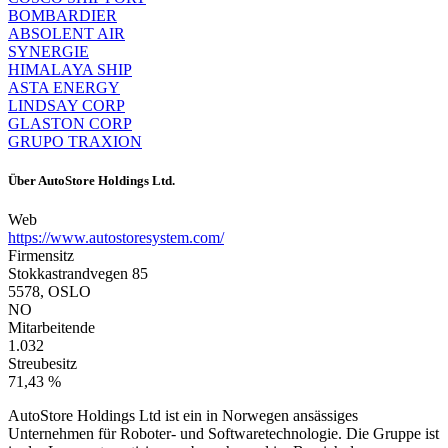
BOMBARDIER
ABSOLENT AIR
SYNERGIE
HIMALAYA SHIP
ASTA ENERGY
LINDSAY CORP
GLASTON CORP
GRUPO TRAXION
Über
AutoStore Holdings Ltd.
Web
https://www.autostoresystem.com/
Firmensitz
Stokkastrandvegen 85
5578, OSLO
NO
Mitarbeitende
1.032
Streubesitz
71,43 %
AutoStore Holdings Ltd ist ein in Norwegen ansässiges
Unternehmen für Roboter- und Softwaretechnologie. Die Gruppe ist