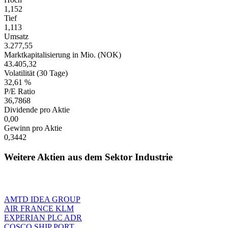
1,152
Tief
1,113
Umsatz
3.277,55
Marktkapitalisierung in Mio. (NOK)
43.405,32
Volatilität (30 Tage)
32,61 %
P/E Ratio
36,7868
Dividende pro Aktie
0,00
Gewinn pro Aktie
0,3442
Weitere Aktien aus dem Sektor Industrie
AMTD IDEA GROUP
AIR FRANCE KLM
EXPERIAN PLC ADR
COSCO SHIP PORT