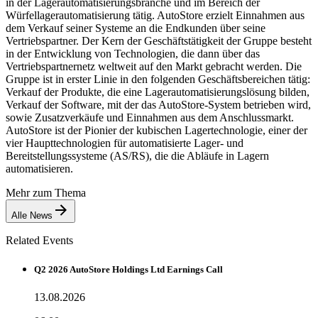
in der Lagerautomatisierungsbranche und im Bereich der
Würfellagerautomatisierung tätig. AutoStore erzielt Einnahmen aus
dem Verkauf seiner Systeme an die Endkunden über seine
Vertriebspartner. Der Kern der Geschäftstätigkeit der Gruppe besteht
in der Entwicklung von Technologien, die dann über das
Vertriebspartnernetz weltweit auf den Markt gebracht werden. Die
Gruppe ist in erster Linie in den folgenden Geschäftsbereichen tätig:
Verkauf der Produkte, die eine Lagerautomatisierungslösung bilden,
Verkauf der Software, mit der das AutoStore-System betrieben wird,
sowie Zusatzverkäufe und Einnahmen aus dem Anschlussmarkt.
AutoStore ist der Pionier der kubischen Lagertechnologie, einer der
vier Haupttechnologien für automatisierte Lager- und
Bereitstellungssysteme (AS/RS), die die Abläufe in Lagern
automatisieren.
Mehr zum Thema
Alle News
Related Events
Q2 2026 AutoStore Holdings Ltd Earnings Call
13.08.2026