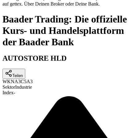
auf gettex. Über Deinen Broker oder Deine Bank.
Baader Trading: Die offizielle
Kurs- und Handelsplattform
der Baader Bank
AUTOSTORE HLD
Teilen
WKN
A3C5A3
Sektor
Industrie
Index
-