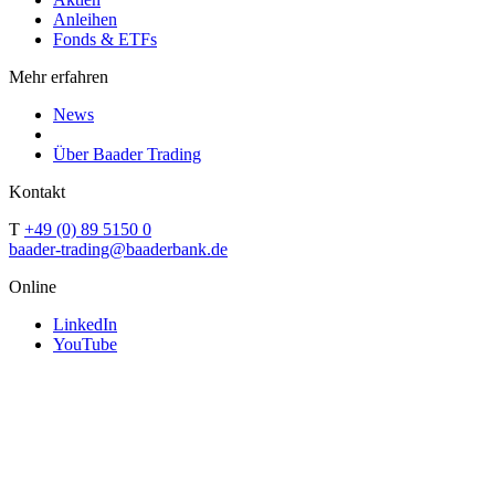
Anleihen
Fonds & ETFs
Mehr erfahren
News
Über Baader Trading
Kontakt
T
+49 (0) 89 5150 0
baader-trading@baaderbank.de
Online
LinkedIn
YouTube