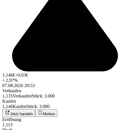
1,146
€
+0,03
€
+
2,97
%
07.08.2026 20:53
Verkaufen
1,135
Verkaufen
Stück
:
3.000
Kaufen
1,146
Kaufen
Stück
:
3.000
Jetzt handeln
Merken
Eröffnung
1,113
Hoch