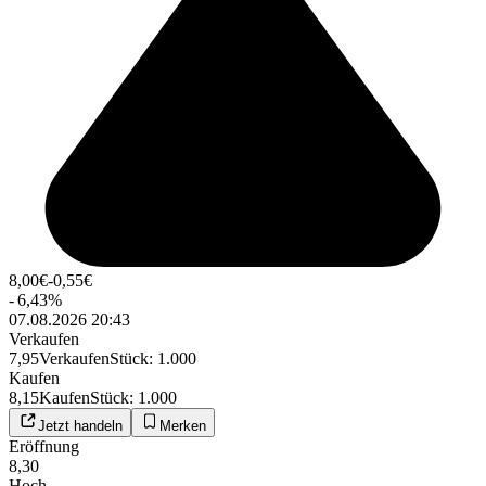
8,00
€
-0,55
€
-
6,43
%
07.08.2026 20:43
Verkaufen
7,95
Verkaufen
Stück
:
1.000
Kaufen
8,15
Kaufen
Stück
:
1.000
Jetzt handeln
Merken
Eröffnung
8,30
Hoch