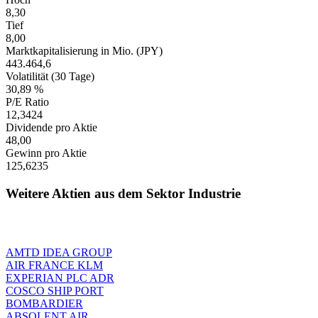
8,30
Tief
8,00
Marktkapitalisierung in Mio. (JPY)
443.464,6
Volatilität (30 Tage)
30,89 %
P/E Ratio
12,3424
Dividende pro Aktie
48,00
Gewinn pro Aktie
125,6235
Weitere Aktien aus dem Sektor Industrie
AMTD IDEA GROUP
AIR FRANCE KLM
EXPERIAN PLC ADR
COSCO SHIP PORT
BOMBARDIER
ABSOLENT AIR