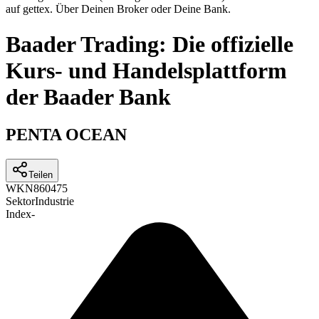
auf gettex. Über Deinen Broker oder Deine Bank.
Baader Trading: Die offizielle
Kurs- und Handelsplattform
der Baader Bank
PENTA OCEAN
Teilen
WKN
860475
Sektor
Industrie
Index
-