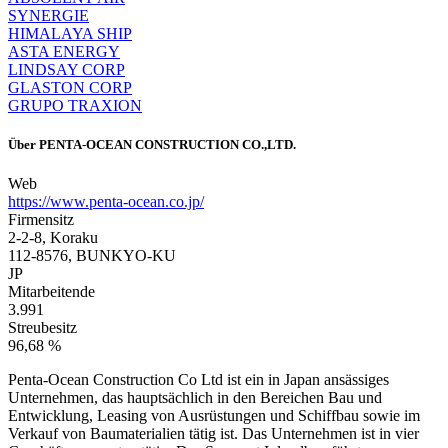
SYNERGIE
HIMALAYA SHIP
ASTA ENERGY
LINDSAY CORP
GLASTON CORP
GRUPO TRAXION
Über
PENTA-OCEAN CONSTRUCTION CO.,LTD.
Web
https://www.penta-ocean.co.jp/
Firmensitz
2-2-8, Koraku
112-8576, BUNKYO-KU
JP
Mitarbeitende
3.991
Streubesitz
96,68 %
Penta-Ocean Construction Co Ltd ist ein in Japan ansässiges
Unternehmen, das hauptsächlich in den Bereichen Bau und
Entwicklung, Leasing von Ausrüstungen und Schiffbau sowie im
Verkauf von Baumaterialien tätig ist. Das Unternehmen ist in vier