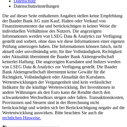
Datenschutz
Datenschutzeinstellungen
Die auf dieser Seite enthaltenen Angaben stellen keine Empfehlung
der Baader Bank AG zum Kauf, Halten oder Verkauf von
Finanzinstrumenten dar und berücksichtigen in keiner Weise die
individuellen Verhältnisse des Nutzers. Die angezeigten
Informationen werden von LSEG Data & Analytics zur Verfügung
gestellt und sortiert, ohne dass wir diese Informationen einer eigenen
Prüfung unterzogen haben. Die Informationen können falsch, nicht
aktuell oder unvollständig sein; für ihre Vollständigkeit, Richtigkeit
oder Aktualität übernimmt die Baader Bank Aktiengesellschaft
keinerlei Haftung. Die angezeigten Kursdaten und Indizes werden
von LSEG Data & Analytics zur Verfügung gestellt. Die Baader
Bank Aktiengesellschaft übernimmt keine Gewähr für die
Richtigkeit, Vollständigkeit oder Aktualität der Kursdaten.
Wertentwicklungen der Vergangenheit sind kein verlässlicher
Indikator für die künftige Wertenwicklung. Bei Investitionen in
andere Währungen als den Euro kann die Rendite durch den
schwankenden Wechselkurs steigen oder fallen. Transaktionskosten,
Provisionen und Steuern sind in der Berechnung nicht
berücksichtigt und würden sich bei Berücksichtigung negativ auf die
Wertentwicklung auswirken. Bitte beachten Sie auch die
rechtlichen Hinweise.