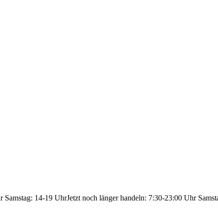
hr Samstag: 14-19 Uhr
Jetzt noch länger handeln: 7:30-23:00 Uhr Samst