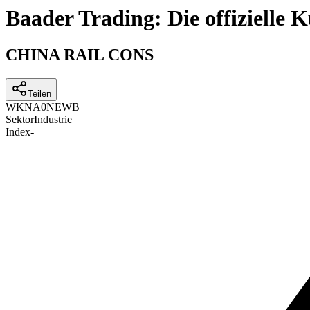
Baader Trading: Die offizielle
CHINA RAIL CONS
Teilen
WKN
A0NEWB
Sektor
Industrie
Index
-