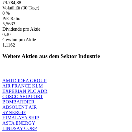
79.784,88
Volatilität (30 Tage)
0 %
P/E Ratio
5,5633
Dividende pro Aktie
0,30
Gewinn pro Aktie
1,1162
Weitere Aktien aus dem Sektor Industrie
AMTD IDEA GROUP
AIR FRANCE KLM
EXPERIAN PLC ADR
COSCO SHIP PORT
BOMBARDIER
ABSOLENT AIR
SYNERGIE
HIMALAYA SHIP
ASTA ENERGY
LINDSAY CORP