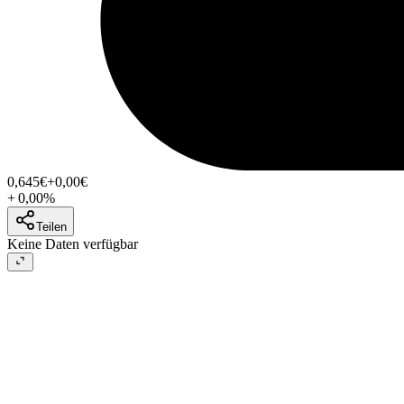
0,645
€
+0,00
€
+
0,00
%
Teilen
Keine Daten verfügbar