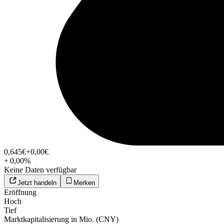
0,645
€
+0,00
€
+
0,00
%
Keine Daten verfügbar
Jetzt handeln
Merken
Eröffnung
Hoch
Tief
Marktkapitalisierung in Mio. (CNY)