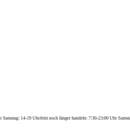
hr Samstag: 14-19 Uhr
Jetzt noch länger handeln: 7:30-23:00 Uhr Samst