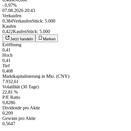
-
0,97
%
07.08.2026 20:43
Verkaufen
0,384
Verkaufen
Stück
:
5.000
Kaufen
0,422
Kaufen
Stück
:
5.000
Jetzt handeln
Merken
Eröffnung
0,41
Hoch
0,41
Tief
0,408
Marktkapitalisierung in Mio. (CNY)
7.932,61
Volatilität (30 Tage)
22,81 %
P/E Ratio
9,8286
Dividende pro Aktie
0,209
Gewinn pro Aktie
0,5647