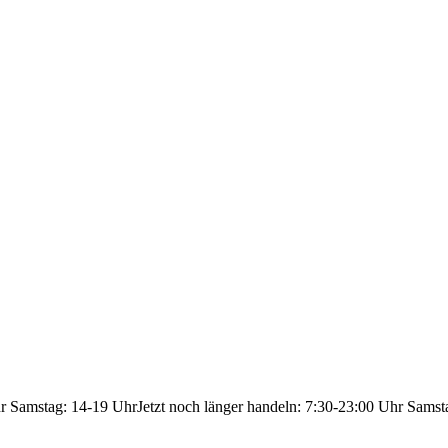
hr Samstag: 14-19 Uhr
Jetzt noch länger handeln: 7:30-23:00 Uhr Samst