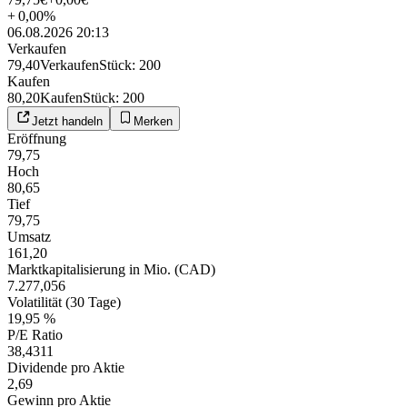
+
0,00
%
06.08.2026 20:13
Verkaufen
79,40
Verkaufen
Stück
:
200
Kaufen
80,20
Kaufen
Stück
:
200
Jetzt handeln
Merken
Eröffnung
79,75
Hoch
80,65
Tief
79,75
Umsatz
161,20
Marktkapitalisierung in Mio. (CAD)
7.277,056
Volatilität (30 Tage)
19,95 %
P/E Ratio
38,4311
Dividende pro Aktie
2,69
Gewinn pro Aktie