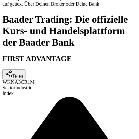
auf gettex. Über Deinen Broker oder Deine Bank.
Baader Trading: Die offizielle
Kurs- und Handelsplattform
der Baader Bank
FIRST ADVANTAGE
Teilen
WKN
A3CR1M
Sektor
Industrie
Index
-