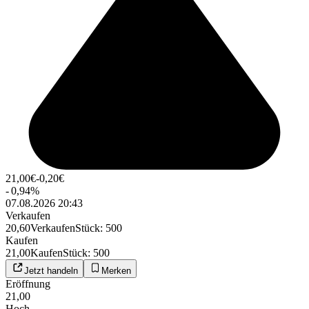
21,00
€
-0,20
€
-
0,94
%
07.08.2026 20:43
Verkaufen
20,60
Verkaufen
Stück
:
500
Kaufen
21,00
Kaufen
Stück
:
500
Jetzt handeln
Merken
Eröffnung
21,00
Hoch