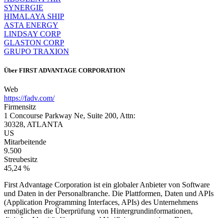
SYNERGIE
HIMALAYA SHIP
ASTA ENERGY
LINDSAY CORP
GLASTON CORP
GRUPO TRAXION
Über
FIRST ADVANTAGE CORPORATION
Web
https://fadv.com/
Firmensitz
1 Concourse Parkway Ne, Suite 200, Attn:
30328, ATLANTA
US
Mitarbeitende
9.500
Streubesitz
45,24 %
First Advantage Corporation ist ein globaler Anbieter von Software
und Daten in der Personalbranche. Die Plattformen, Daten und APIs
(Application Programming Interfaces, APIs) des Unternehmens
ermöglichen die Überprüfung von Hintergrundinformationen,