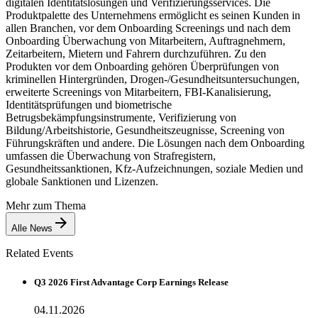
digitalen Identitätslösungen und Verifizierungsservices. Die
Produktpalette des Unternehmens ermöglicht es seinen Kunden in
allen Branchen, vor dem Onboarding Screenings und nach dem
Onboarding Überwachung von Mitarbeitern, Auftragnehmern,
Zeitarbeitern, Mietern und Fahrern durchzuführen. Zu den
Produkten vor dem Onboarding gehören Überprüfungen von
kriminellen Hintergründen, Drogen-/Gesundheitsuntersuchungen,
erweiterte Screenings von Mitarbeitern, FBI-Kanalisierung,
Identitätsprüfungen und biometrische
Betrugsbekämpfungsinstrumente, Verifizierung von
Bildung/Arbeitshistorie, Gesundheitszeugnisse, Screening von
Führungskräften und andere. Die Lösungen nach dem Onboarding
umfassen die Überwachung von Strafregistern,
Gesundheitssanktionen, Kfz-Aufzeichnungen, soziale Medien und
globale Sanktionen und Lizenzen.
Mehr zum Thema
Alle News
Related Events
Q3 2026 First Advantage Corp Earnings Release
04.11.2026