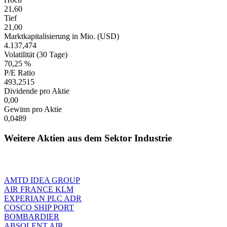
21,60
Tief
21,00
Marktkapitalisierung in Mio. (USD)
4.137,474
Volatilität (30 Tage)
70,25 %
P/E Ratio
493,2515
Dividende pro Aktie
0,00
Gewinn pro Aktie
0,0489
Weitere Aktien aus dem Sektor Industrie
AMTD IDEA GROUP
AIR FRANCE KLM
EXPERIAN PLC ADR
COSCO SHIP PORT
BOMBARDIER
ABSOLENT AIR