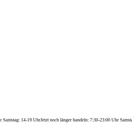
hr Samstag: 14-19 Uhr
Jetzt noch länger handeln: 7:30-23:00 Uhr Samst