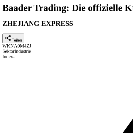
Baader Trading: Die offizielle
ZHEJIANG EXPRESS
Teilen
WKN
A0M4ZJ
Sektor
Industrie
Index
-