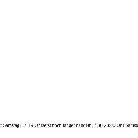
hr Samstag: 14-19 Uhr
Jetzt noch länger handeln: 7:30-23:00 Uhr Samst