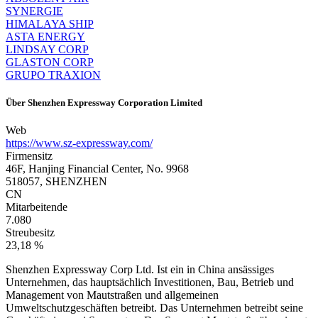
SYNERGIE
HIMALAYA SHIP
ASTA ENERGY
LINDSAY CORP
GLASTON CORP
GRUPO TRAXION
Über
Shenzhen Expressway Corporation Limited
Web
https://www.sz-expressway.com/
Firmensitz
46F, Hanjing Financial Center, No. 9968
518057, SHENZHEN
CN
Mitarbeitende
7.080
Streubesitz
23,18 %
Shenzhen Expressway Corp Ltd. Ist ein in China ansässiges
Unternehmen, das hauptsächlich Investitionen, Bau, Betrieb und
Management von Mautstraßen und allgemeinen
Umweltschutzgeschäften betreibt. Das Unternehmen betreibt seine