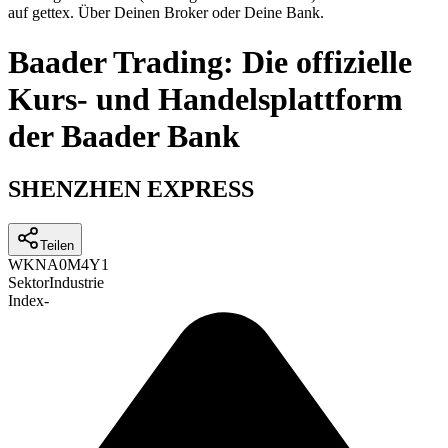
auf gettex. Über Deinen Broker oder Deine Bank.
Baader Trading: Die offizielle
Kurs- und Handelsplattform
der Baader Bank
SHENZHEN EXPRESS
Teilen
WKN
A0M4Y1
Sektor
Industrie
Index
-