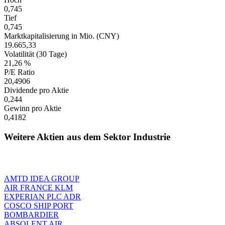
0,745
Tief
0,745
Marktkapitalisierung in Mio. (CNY)
19.665,33
Volatilität (30 Tage)
21,26 %
P/E Ratio
20,4906
Dividende pro Aktie
0,244
Gewinn pro Aktie
0,4182
Weitere Aktien aus dem Sektor Industrie
AMTD IDEA GROUP
AIR FRANCE KLM
EXPERIAN PLC ADR
COSCO SHIP PORT
BOMBARDIER
ABSOLENT AIR