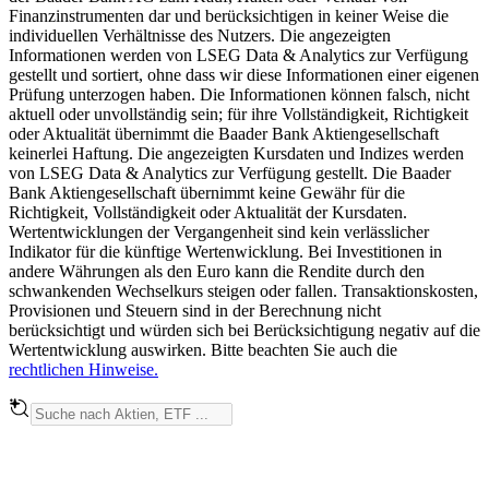
Finanzinstrumenten dar und berücksichtigen in keiner Weise die
individuellen Verhältnisse des Nutzers. Die angezeigten
Informationen werden von LSEG Data & Analytics zur Verfügung
gestellt und sortiert, ohne dass wir diese Informationen einer eigenen
Prüfung unterzogen haben. Die Informationen können falsch, nicht
aktuell oder unvollständig sein; für ihre Vollständigkeit, Richtigkeit
oder Aktualität übernimmt die Baader Bank Aktiengesellschaft
keinerlei Haftung. Die angezeigten Kursdaten und Indizes werden
von LSEG Data & Analytics zur Verfügung gestellt. Die Baader
Bank Aktiengesellschaft übernimmt keine Gewähr für die
Richtigkeit, Vollständigkeit oder Aktualität der Kursdaten.
Wertentwicklungen der Vergangenheit sind kein verlässlicher
Indikator für die künftige Wertenwicklung. Bei Investitionen in
andere Währungen als den Euro kann die Rendite durch den
schwankenden Wechselkurs steigen oder fallen. Transaktionskosten,
Provisionen und Steuern sind in der Berechnung nicht
berücksichtigt und würden sich bei Berücksichtigung negativ auf die
Wertentwicklung auswirken. Bitte beachten Sie auch die
rechtlichen Hinweise.