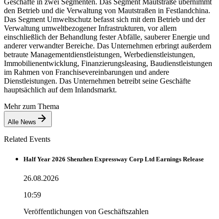
Geschäfte in zwei Segmenten. Das Segment Mautstraße übernimmt
den Betrieb und die Verwaltung von Mautstraßen in Festlandchina.
Das Segment Umweltschutz befasst sich mit dem Betrieb und der
Verwaltung umweltbezogener Infrastrukturen, vor allem
einschließlich der Behandlung fester Abfälle, sauberer Energie und
anderer verwandter Bereiche. Das Unternehmen erbringt außerdem
betraute Managementdienstleistungen, Werbedienstleistungen,
Immobilienentwicklung, Finanzierungsleasing, Baudienstleistungen
im Rahmen von Franchisevereinbarungen und andere
Dienstleistungen. Das Unternehmen betreibt seine Geschäfte
hauptsächlich auf dem Inlandsmarkt.
Mehr zum Thema
Alle News
Related Events
Half Year 2026 Shenzhen Expressway Corp Ltd Earnings Release
26.08.2026
10:59
Veröffentlichungen von Geschäftszahlen