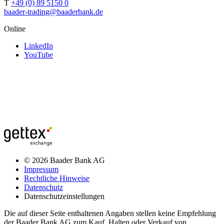
T
+49 (0) 89 5150 0
baader-trading@baaderbank.de
Online
LinkedIn
YouTube
© 2026 Baader Bank AG
Impressum
Rechtliche Hinweise
Datenschutz
Datenschutzeinstellungen
Die auf dieser Seite enthaltenen Angaben stellen keine Empfehlung
der Baader Bank AG zum Kauf, Halten oder Verkauf von