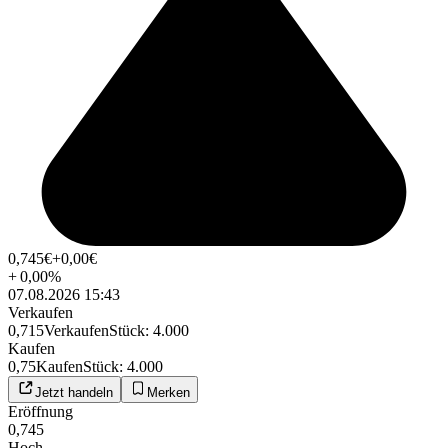
0,745
€
+0,00
€
+
0,00
%
07.08.2026 15:43
Verkaufen
0,715
Verkaufen
Stück
:
4.000
Kaufen
0,75
Kaufen
Stück
:
4.000
Jetzt handeln
Merken
Eröffnung
0,745
Hoch