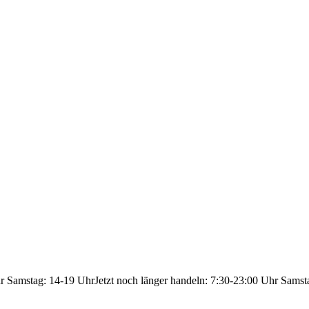
hr Samstag: 14-19 Uhr
Jetzt noch länger handeln: 7:30-23:00 Uhr Samst