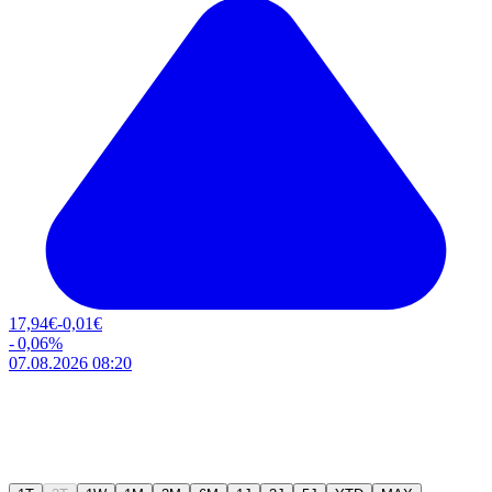
17,94
€
-0,01
€
-
0,06
%
07.08.2026 08:20