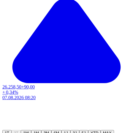
26.258,50
+90,00
+
0,34
%
07.08.2026 08:20