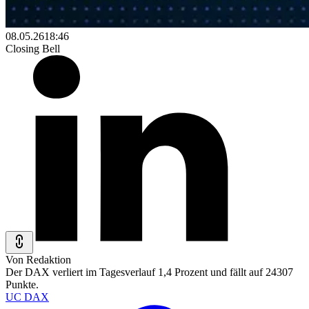
08.05.26
18:46
Closing Bell
Von Redaktion
Der DAX verliert im Tagesverlauf 1,4 Prozent und fällt auf 24307
Punkte.
UC DAX