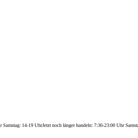
hr Samstag: 14-19 Uhr
Jetzt noch länger handeln: 7:30-23:00 Uhr Samst