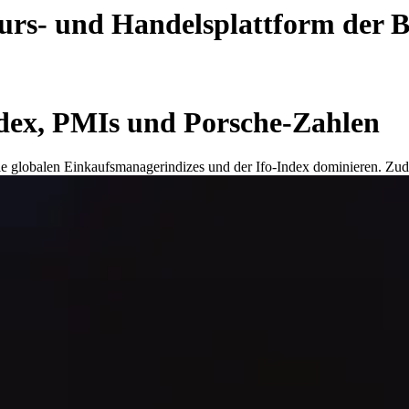
 Kurs- und Handelsplattform der
dex, PMIs und Porsche-Zahlen
 globalen Einkaufsmanagerindizes und der Ifo-Index dominieren. Zude