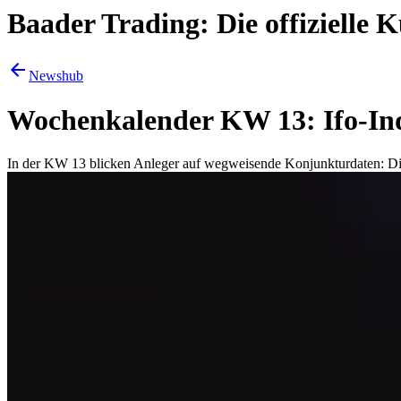
Baader Trading: Die offizielle
Newshub
Wochenkalender KW 13: Ifo-In
In der KW 13 blicken Anleger auf wegweisende Konjunkturdaten: Die