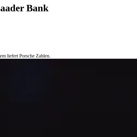
 Baader Bank
m liefert Porsche Zahlen.